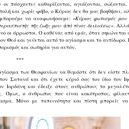
οι πάσχοντες καθαρίζονται, αγιάζονται, σώζονται.
ολή και χωρίς φόβο, ο Κύριος δεν θα μας βοηθήσει, α
ε μπορούμε να αναφωνήσουμε:
«Κύριος φωτισμός μου 
ερασπιστὴς τῆς ζωῆς μου· ἀπὸ τίνος δειλιάσω;»
. Αλλά
νο οι άρρωστοι. Ο καθένας από εμάς, όταν σηκώνεται 
τον Θεό και γεύεται αυτό το αγίασμα και το αντίδωρο.
αρισμός και σωτηρία για αυτόν.
***
 αγίασμα των Θεοφανίων να θυμάστε ότι δεν είστε πλ
τον Σατανά και ότι έχετε κύριό σας τον ίδιο τον Ιη
ον Ιορδάνη και έδειξε στους ανθρώπους το μεγαλύτ
. Όμως, ο άνθρωπος που είναι κακότροπος, φίλαυτ
ίασμα. Μόνο με ταπεινότητα και πίστη μπορείς να