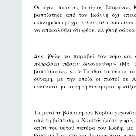
Οι άγιοι πατέρες (ο άγιος Επιφάνιος 
βαπτίστηκε από τον Ιωάννη όχι επει
εκπληρώσει μέχρι τέλους όλα όσα είναι 
να αποκαλύψει ότι φέρει αληθινή σάρκα 
Δεν ήθελε να παραβεί τον νόμο και
πληρῶσαι πᾶσαν δικαιοσύνην»
(Μτ. 3
βαπτίσματος. <…> Τα ίδια τα ύδατα τα
δύναμη, με την οποία οι πιστοί σε 
ενδύονται με αυτή τη δύναμη και φωτίζο
Τα μετά τη βάπτιση του Κυρίου γεγονότα
από τη βάπτιση, ο Χριστός ζούσε χωρίς 
σπίτι του θετού πατέρα του Ιωσήφ, με 
βάπτισή Του από τον Ιωάννη ήταν η πα