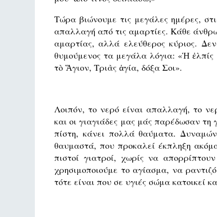
Τώρα βιώνουμε τις μεγάλες ημέρες, στι
απαλλαγή από τις αμαρτίες. Κάθε άνθρωπ
αμαρτίας, αλλά ελεύθερος κύριος. Δεν
θυμούμενος τα μεγάλα λόγια: «Ἡ ἐλπίς 
τὸ Ἅγιον, Τριὰς ἁγία, δόξα Σοι».
Λοιπόν, το νερό είναι απαλλαγή, το νε
και οι γιαγιάδες μας μάς παρέδωσαν τη 
πίστη, κάνει πολλά θαύματα. Δυναμών
θαυμαστά, που προκαλεί έκπληξη ακόμα κ
πιστοί γιατροί, χωρίς να απορρίπτου
χρησιμοποιούμε το αγίασμα, να ραντιζ
τότε είναι που σε υγιές σώμα κατοικεί κ