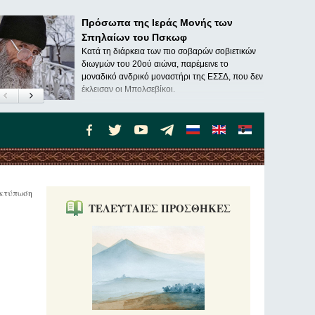
Πρόσωπα της Ιεράς Μονής των
Σπηλαίων του Πσκωφ
Κατά τη διάρκεια των πιο σοβαρών σοβιετικών
διωγμών του 20ού αιώνα, παρέμεινε το
μοναδικό ανδρικό μοναστήρι της ΕΣΣΔ, που δεν
έκλεισαν οι Μπολσεβίκοι.
κτύπωση
ΤΕΛΕΥΤΑΙΕΣ ΠΡΟΣΘΗΚΕΣ