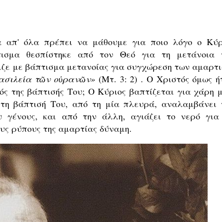
α απ' όλα πρέπει να μάθουμε για ποιο λόγο ο Κύρ
τισμα θεσπίστηκε από τον Θεό για τη μετάνοια 
τιζε με βάπτισμα μετανοίας για συγχώρεση των αμαρτι
βασιλεία τῶν οὐρανῶν»
(Μτ. 3: 2) . Ο Χριστός όμως ή
ός της βάπτισής Του; Ο Κύριος βαπτίζεται για χάρη μ
τη βάπτισή Του, από τη μία πλευρά, αναλαμβάνει 
 γένους, και από την άλλη, αγιάζει το νερό για
ους ρύπους της αμαρτίας δύναμη.