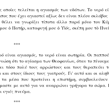
ς οποίες τελείται η αγιασμός των υδάτων. Το νερό εί
ος που έχει αγιαστεί αξίως δεν είναι πλέον σκλάβος 
 θέλει να γνωρίζει τίποτα άλλο παρά μόνο τον Κύρ
μου ὁ Πατήρ, καταφυγή μου ὁ Υἱός, σκέπη μου τὸ Πνε
***
ρό είναι αγιασμός, το νερό είναι σωτηρία. Οι παππού
γνώση ότι το αγίασμα των Θεοφανίων, όταν το πίνουμε
ει τόσο πολύ τους αρρώστους και τους θεραπεύει τ
αι στους ίδιους τους γιατρούς. Γι' αυτό και οι αληθ
ν τα μέσα που προτείνει η επιστήμη, συμβουλεύουν
όμαστε με αυτό για να αναρρώνει γρήγορα το σώμα. 
αι υγιές πνεύμα.
***