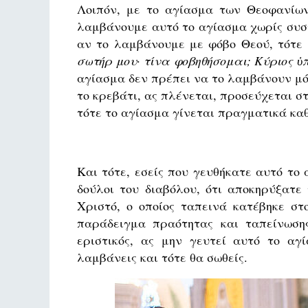
Λοιπόν, με το αγίασμα των Θεοφανίων 
λαμβάνουμε αυτό το αγίασμα χωρίς συστ
αν το λαμβάνουμε με φόβο Θεού, τότ
σωτήρ μου· τίνα φοβηθήσομαι; Κύριος ὑπ
αγίασμα δεν πρέπει να το λαμβάνουν μό
το κρεβάτι, ας πλένεται, προσεύχεται σ
τότε το αγίασμα γίνεται πραγματικά καθ
Και τότε, εσείς που γευθήκατε αυτό το
δούλοι του διαβόλου, ότι αποκηρύξατε 
Χριστό, ο οποίος ταπεινά κατέβηκε στ
παράδειγμα πραότητας και ταπείνωσης
εριστικός, ας μην γευτεί αυτό το αγ
λαμβάνεις και τότε θα σωθείς.