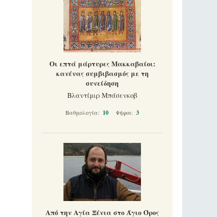
Οι επτά μάρτυρες Μακκαβαίοι:
κανένας συμβιβασμός με τη
συνείδηση
Βλαντίμιρ Μπάσενκοβ
Βαθμολογία:
10
Ψήφοι:
3
Από την Αγία Ξένια στο Άγιο Όρος