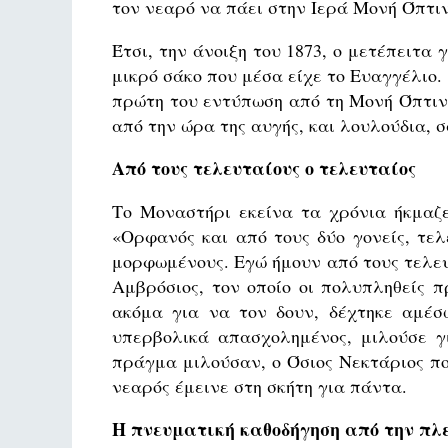
τον νεαρό να πάει στην Ιερά Μονή Όπτ
Έτσι, την άνοιξη του 1873, ο μετέπειτα
μικρό σάκο που μέσα είχε το Ευαγγέλιο.
πρώτη του εντύπωση από τη Μονή Όπτινα
από την ώρα της αυγής, και λουλούδια, 
Από τους τελευταίους ο τελευταίος
Το Μοναστήρι εκείνα τα χρόνια ήκμαζε
«Ορφανός και από τους δύο γονείς, τε
μορφωμένους. Εγώ ήμουν από τους τελευ
Αμβρόσιος, τον οποίο οι πολυπληθείς 
ακόμα για να τον δουν, δέχτηκε αμέσ
υπερβολικά απασχολημένος, μιλούσε γ
πράγμα μιλούσαν, ο Όσιος Νεκτάριος π
νεαρός έμεινε στη σκήτη για πάντα.
Η πνευματική καθοδήγηση από την πλ