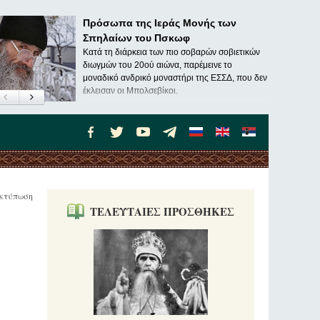
Πρόσωπα της Ιεράς Μονής των
Σπηλαίων του Πσκωφ
Κατά τη διάρκεια των πιο σοβαρών σοβιετικών
διωγμών του 20ού αιώνα, παρέμεινε το
μοναδικό ανδρικό μοναστήρι της ΕΣΣΔ, που δεν
έκλεισαν οι Μπολσεβίκοι.
κτύπωση
ΤΕΛΕΥΤΑΙΕΣ ΠΡΟΣΘΗΚΕΣ