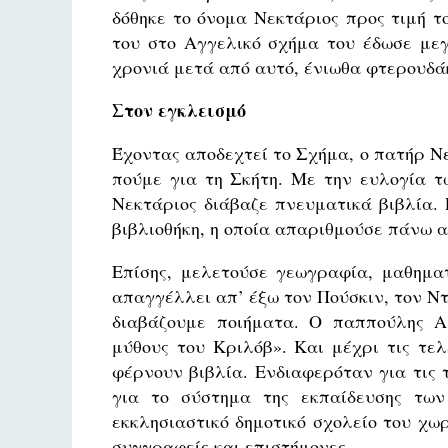
δόθηκε το όνομα Νεκτάριος προς τιμή 
του στο Αγγελικό σχήμα του έδωσε μεγ
χρονιά μετά από αυτό, ένιωθα φτερουδά
Στον εγκλεισμό
Έχοντας αποδεχτεί το Σχήμα, ο πατήρ Νε
πούμε για τη Σκήτη. Με την ευλογία τ
Νεκτάριος διάβαζε πνευματικά βιβλία.
βιβλιοθήκη, η οποία απαριθμούσε πάνω α
Επίσης, μελετούσε γεωγραφία, μαθηματ
απαγγέλλει απ’ έξω τον Πούσκιν, τον Ντ
διαβάζουμε ποιήματα. Ο παππούλης Α
μύθους του Κριλόβ». Και μέχρι τις τελ
φέρνουν βιβλία. Ενδιαφερόταν για τις
για το σύστημα της εκπαίδευσης των
εκκλησιαστικό δημοτικό σχολείο του χω
συγγραφείς και επιστήμονες.