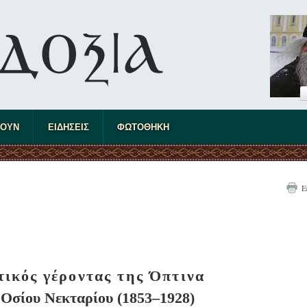
ΤΟΥΝ
ΕΙΔΗΣΕΙΣ
ΦΩΤΟΘΗΚΗ
Ε
τικός γέροντας της Όπτινα
 Οσίου Νεκταρίου (1853–1928)