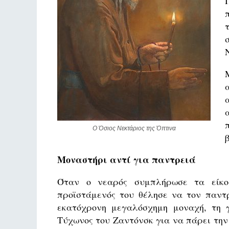
Ο Όσιος Νεκτάριος της Όπτινα
Μοναστήρι αντί για παντρειά
Όταν ο νεαρός συμπλήρωσε τα είκοσ
προϊστάμενός του θέλησε να τον παντρ
εκατόχρονη μεγαλόσχημη μοναχή, τη γ
Τύχωνος του Ζαντόνσκ για να πάρει την 