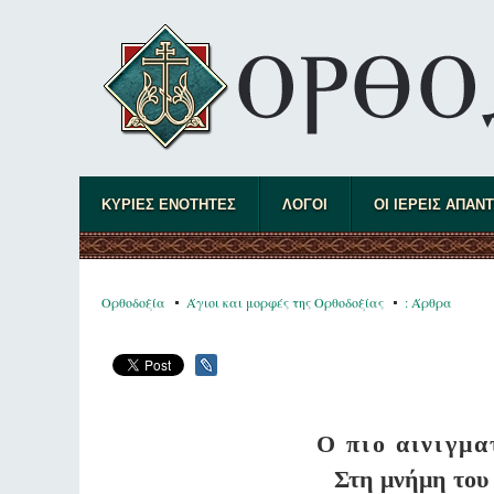
ΚΥΡΙΕΣ ΕΝΟΤΗΤΕΣ
ΛΟΓΟΙ
ΟΙ ΙΕΡΕΙΣ ΑΠΑΝ
Ορθοδοξία
Άγιοι και μορφές της Ορθοδοξίας
: Άρθρα
Ο πιο αινιγμα
Στη μνήμη του