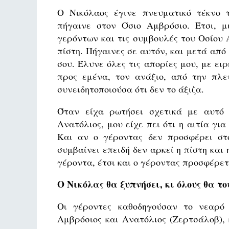
Ο Νικόλαος έγινε πνευματικό τέκνο 
πήγαινε στον Όσιο Αμβρόσιο. Έτσι, 
γερόντων και τις συμβουλές του Οσίου
πίστη. Πήγαινες σε αυτόν, και μετά από
σου. Έλυνε όλες τις απορίες μου, με ει
προς εμένα, τον ανάξιο, από την πλ
συνειδητοποιούσα ότι δεν το άξιζα.
Όταν είχα ρωτήσει σχετικά με αυτό 
Ανατόλιος, μου είχε πει ότι η αιτία γι
Και αν ο γέροντας δεν προσφέρει στ
συμβαίνει επειδή δεν αρκεί η πίστη κα
γέροντα, έτσι και ο γέροντας προσφέρε
Ο Νικόλας θα ξυπνήσει, κι όλους θα το
Οι γέροντες καθοδηγούσαν το νεαρό 
Αμβρόσιος και Ανατόλιος (Ζερτσάλοβ), 