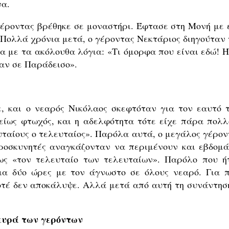
ινα.
 γέροντας βρέθηκε σε μοναστήρι. Έφτασε στη Μονή με 
 Πολλά χρόνια μετά, ο γέροντας Νεκτάριος διηγούταν 
 με τα ακόλουθα λόγια: «Τι όμορφα που είναι εδώ! Ή
σαν σε Παράδεισο».
, και ο νεαρός Νικόλαος σκεφτόταν για τον εαυτό τ
λείως φτωχός, και η αδελφότητα τότε είχε πάρα πολλ
ταίους ο τελευταίος». Παρόλα αυτά, ο μεγάλος γέρον
προσκυνητές αναγκάζονταν να περιμένουν και εβδομά
ως «τον τελευταίο των τελευταίων». Παρόλο που ή
ια δύο ώρες με τον άγνωστο σε όλους νεαρό. Για π
οτέ δεν αποκάλυψε. Αλλά μετά από αυτή τη συνάντηση
ευρά των γερόντων