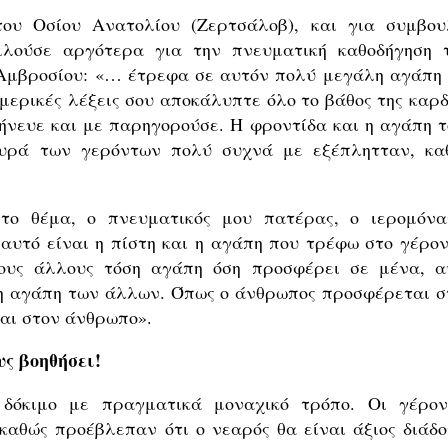
του Οσίου Ανατολίου (Ζερτσάλοβ), και για συμβου
μιλούσε αργότερα για την πνευματική καθοδήγηση 
 Αμβροσίου: «… έτρεφα σε αυτόν πολύ μεγάλη αγάπη 
 μερικές λέξεις σου αποκάλυπτε όλο το βάθος της καρδ
ρήνευε και με παρηγορούσε. Η φροντίδα και η αγάπη τ
ευρά των γερόντων πολύ συχνά με εξέπλητταν, κα
το θέμα, ο πνευματικός μου πατέρας, ο ιερομόνα
α αυτό είναι η πίστη και η αγάπη που τρέφω στο γέρον
ους άλλους τόση αγάπη όση προσφέρει σε μένα, α
ι η αγάπη των άλλων. Όπως ο άνθρωπος προσφέρεται σ
ται στον άνθρωπο».
υς βοηθήσει!
δόκιμο με πραγματικά μοναχικό τρόπο. Οι γέρον
καθώς προέβλεπαν ότι ο νεαρός θα είναι άξιος διάδο