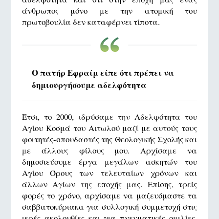
άνθρωπος μόνο με την ατομική του
πρωτοβουλία δεν καταφέρνει τίποτα.
Ο πατήρ Εφραίμ είπε ότι πρέπει να
δημιουργήσουμε αδελφότητα
Έτσι, το 2000, ιδρύσαμε την Αδελφότητα του
Αγίου Κοσμά του Αιτωλού μαζί με αυτούς τους
φοιτητές-σπουδαστές της Θεολογικής Σχολής και
με άλλους φίλους μου. Αρχίσαμε να
δημοσιεύουμε έργα μεγάλων ασκητών του
Αγίου Όρους των τελευταίων χρόνων και
άλλων Αγίων της εποχής μας. Επίσης, τρείς
φορές το χρόνο, αρχίσαμε να μαζευόμαστε τα
σαββατοκύριακα για συλλογική συμμετοχή στις
ιερές ακολουθίες και για πνευματικές ομιλίες.