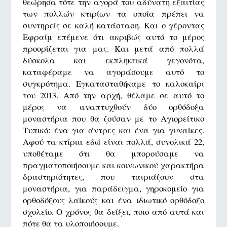
θεώρησα τότε την αγορά του αδύνατη εξαιτίας
των πολλών κτιρίων τα οποία πρέπει να
συντηρείς σε καλή κατάσταση. Και ο γέροντας
Εφραίμ επέμενε ότι ακριβώς αυτό το μέρος
προορίζεται για μας. Και μετά από πολλά
δύσκολα και εκπληκτικά γεγονότα,
καταφέραμε να αγοράσουμε αυτό το
συγκρότημα. Εγκατασταθήκαμε το καλοκαίρι
του 2013. Από την αρχή, θέλαμε σε αυτό το
μέρος να αναπτυχθούν δύο ορθόδοξα
μοναστήρια που θα ζούσαν με το Αγιορείτικο
Τυπικό: ένα για άντρες και ένα για γυναίκες.
Αφού τα κτίρια εδώ είναι πολλά, συνολικά 22,
υποθέταμε ότι θα μπορούσαμε να
πραγματοποιήσουμε και κοινωνικού χαρακτήρα
δραστηριότητες, που ταιριάζουν στα
μοναστήρια, για παράδειγμα, γηροκομείο για
ορθοδόξους λαϊκούς και ένα ιδιωτικό ορθόδοξο
σχολείο. Ο χρόνος θα δείξει, ποιο από αυτά και
πότε θα τα υλοποιήσουμε.