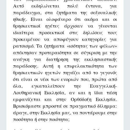
Αυτό εκδηλώνεται πολύ έντονα, για
παράδειγμα, στα ζητήματα της σεξουαλικής
ηθικής. Είναι ολοφάνερο ότι ακόμα και οι
θρησκευτικοί ηγέτες άρχισαν να γίνονται
ιδιαίτερα προσεκτικοί στις δηλώσεις τους
προκειμένου να αποφύγουν κατηγορίες για
ρατσισμό. Τα ζητήματα «ισότητας των φύλων»
απέκτησαν προτεραιότητα σε σύγκριση με την
ανάγκη για διατήρηση της εκκλησιαστικής
παράδοσης. Αυτή η επιφυλακτικότητα των
θρησκευτικών ηγετών πηγάζει από το γεγονός
ότι είναι οι νέοι των ενοριών που, πρώτα από
όλα, εγκαταλείπουν την Ευαγγελική-
Λουθηρανική Εκκλησία, αν και η ίδια τάση
εμφανίζεται και στην Ορθόδοξη Εκκλησία.
Βρισκόμαστε μπροστά σε πραγματικό δίλημμα:
άραγε, στην Εκκλησία μας, να ποντάρουμε στην
ποσότητα ή στην ποιότητα;