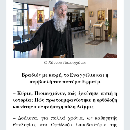
Ο Χάννου Πιοιουχιόνεν
Βραδιές με καφέ, το Ευαγγέλιο και η
συμβουλή του πατέρα Εφραίμ
– Κύριε, Πιοιουχιόνεν, πώς ξεκίνησε αυτή η
ιστορία; Πώς πρωτοεμφανίστηκε η ορθόδοξη
κοινότητα στην ήσυχη πόλη Λάμμι;
– Δούλευα, για πολλά χρόνια, ως καθηγητής
Θεολογίας στο Ορθόδοξο Σπουδαστήριο της