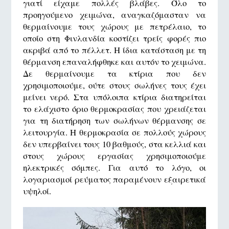
γιατί είχαμε πολλές βλάβες. Όλο το
προηγούμενο χειμώνα, αναγκαζόμασταν να
θερμαίνουμε τους χώρους με πετρέλαιο, το
οποίο στη Φινλανδία κοστίζει τρείς φορές πιο
ακριβά από το πέλλετ. Η ίδια κατάσταση με τη
θέρμανση επαναλήφθηκε και αυτόν το χειμώνα.
Δε θερμαίνουμε τα κτίρια που δεν
χρησιμοποιούμε, ούτε στους σωλήνες τους έχει
μείνει νερό. Στα υπόλοιπα κτίρια διατηρείται
το ελάχιστο όριο θερμοκρασίας που χρειάζεται
για τη διατήρηση των σωλήνων θέρμανσης σε
λειτουργία. Η θερμοκρασία σε πολλούς χώρους
δεν υπερβαίνει τους 10 βαθμούς, στα κελλιά και
στους χώρους εργασίας χρησιμοποιούμε
ηλεκτρικές σόμπες. Για αυτό το λόγο, οι
λογαριασμοί ρεύματος παραμένουν εξαιρετικά
υψηλοί.