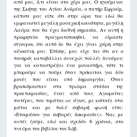
από μας, ό,τι είναι στο χέρι μας. Ο ηγούμενος
της Σκήτης του Αγίου Ανδρέα, ο πατήρ Εφραίμ,
κάποτε μας είπε ότι στην ώρα του εδώ θα
εμφανιστεί μεγάλη μοναχική κοινότητα, μεγάλη
Λαύρα που θα έχει διεθνή σημασία. Αν αυτή η
προφητεία πραγματοποιηθεί, να είμαστε
σίγουροι, ότι αυτό δε θα έχει γίνει χάρη στην
αξιοσύνη μας. Επίσης, μας είχε πει ότι αν ο
πονηρός καταβάλλει συνεχώς πολλές δυνάμεις
για να καταστρέψει ένα μοναστήρι, τότε τι
μπορούμε να πούμε όταν πρόκειται για δύο
μονές που είναι υπό δημιουργία; Όταν
βρισκόμασταν στα πρώιμα στάδια της
προετοιμασίας, ένας από τους Αγιορείτες
πατέρες, που τιμάται ως άγιος, με κοίταξε στα
μάτια και με πολύ σοβαρή φωνή είπε:
«Ετοιμάσου για σοβαρές δοκιμασίες». Ναι, με
αυτές ζούμε, εδώ και σχεδόν 6 χρόνια, στο
πνεύμα του βιβλίου του Ιώβ.