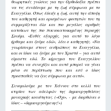
θεωρητικές γνώσεις για την Ορθοδοξία πρέπει
να τις συνδέουμε με τη ζωή σύμφωνα με το
Ευαγγέλιο. Όπως έδειξε η ζωή, αυτή την άποψη
του καθηγητή και ορισμένων φοιτητών του τη
συμμερίζεται όλο και πιο μεγάλος αριθμός
κατοίκων της πιο πυκνοκατοικημένης περιοχής
Σουόμι. «Ευθύς εξαρχής, για αυτό το λόγο
ήρθαμε και ζούμε εδώ», λέει ο καθηγητής. «Να
γνωρίσουμε στους ανθρώπους το Ευαγγέλιο,
και οι ίδιοι να ζούμε με τον Χριστό – για αυτό
είμαστε εδώ. Το κήρυγμα του Ευαγγελίου
πρέπει να συνεχίζει και αυτό μπορεί να γίνει
μόνο σε περίπτωση που και εσύ ο ίδιος
προσπαθείς να ζεις σύμφωνα με αυτό».
Συνομιλούμε με τον Χάννου στο κελλί του
κτιρίου των αδελφών της δημιουργηθείσας
μοναχικής κοινότητας. («Όχι», - με διορθώνει ο
ίδιος – «δημιουργούμενης!»)