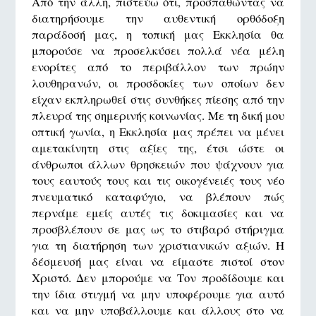
Από την άλλη, πιστεύω ότι, προσπαθώντας να
διατηρήσουμε την αυθεντική ορθόδοξη
παράδοσή μας, η τοπική μας Εκκλησία θα
μπορούσε να προσελκύσει πολλά νέα μέλη
ενορίτες από το περιβάλλον των πρώην
λουθηρανών, οι προσδοκίες των οποίων δεν
είχαν εκπληρωθεί στις συνθήκες πίεσης από την
πλευρά της σημερινής κοινωνίας. Με τη δική μου
οπτική γωνία, η Εκκλησία μας πρέπει να μένει
αμετακίνητη στις αξίες της, έτσι ώστε οι
άνθρωποι άλλων θρησκειών που ψάχνουν για
τους εαυτούς τους και τις οικογένειές τους νέο
πνευματικό καταφύγιο, να βλέπουν πώς
περνάμε εμείς αυτές τις δοκιμασίες και να
προσβλέπουν σε μας ως το στιβαρό στήριγμα
για τη διατήρηση των χριστιανικών αξιών. Η
δέσμευσή μας είναι να είμαστε πιστοί στον
Χριστό. Δεν μπορούμε να Τον προδίδουμε και
την ίδια στιγμή να μην υποφέρουμε για αυτό
και να μην υποβάλλουμε και άλλους στο να