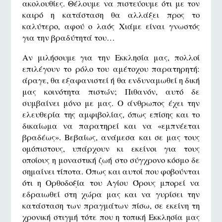
ακολουθίες. Θέλουμε να πιστεύουμε ότι με τον
καιρό η κατάσταση θα αλλάξει προς το
καλύτερο, αφού ο λαός Χιάμε είναι γνωστός
για την βραδύτητά του…
Αν μιλήσουμε για την Εκκλησία μας, πολλοί
επιλέγουν το ρόλο του αμέτοχου παρατηρητή:
άραγε, θα εξαφανιστεί ή θα ενδυναμωθεί η δική
μας κοινότητα πιστών; Πιθανόν, αυτό δε
συμβαίνει μόνο με μας. Ο άνθρωπος έχει την
ελευθερία της αμφιβολίας, όπως επίσης και το
δικαίωμα να παρατηρεί και να «εμπνέεται
βραδέως». Βεβαίως, ανάμεσα και σε μας τους
ομόπιστους, υπάρχουν κι εκείνοι για τους
οποίους η μοναστική ζωή στο σύγχρονο κόσμο δε
σημαίνει τίποτα. Όπως και αυτοί που φοβούνται
ότι η Ορθοδοξία του Αγίου Όρους μπορεί να
εδραιωθεί στη χώρα μας και να γυρίσει την
κατάσταση των πραγμάτων πίσω, σε εκείνη τη
χρονική στιγμή τότε που η τοπική Εκκλησία μας