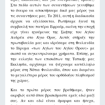
Στο πεδίο αυτών των συναντήσεων γεννήθηκε
το όνειρο να αποκτήσουμε δικό μας μέρος για
τις συναντήσεις μας. Το 2011, αυτή η διαδικασία
άρχισε να εξελίσσεται. Ρωτήσαμε ξανά τη
συμβουλή του πατέρα Εφραίμ, εκείνη την εποχή
είχε γίνει ηγούμενος της Σκήτης του Αγίου
Ανδρέα στο Άγιο Όρος. Αυτός στήριξε την
πρωτοβουλία μας και ιδρύσαμε στη Φινλανδία
το Ίδρυμα «των Αγίων του Αγίου Όρους» με
σκοπό να συγκεντρώνουμε χρήματα. Επίσης, με
την ευλογία των επισκόπων της Τοπικής μας
Εκκλησία, αρχίσαμε να ψάχνουμε κατάλληλο
μέρος στη Νότια Φινλανδία, όπου και διαμένει
το μεγαλύτερο μέρος του ορθόδοξου πληθυσμού
της χώρας.
Και το πρώτο μέρος που βρεθήκαμε, ήταν
ακριβώς αυτό όπου βρισκόμαστε εμείς εδώ μαζί
σας. Αν και εδώ είναι όμορφα και ήσυχα,