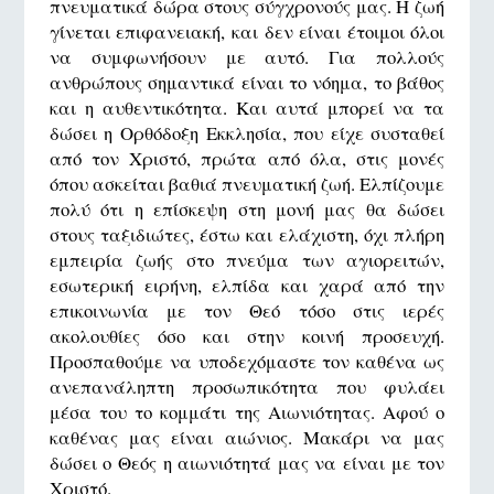
πνευματικά δώρα στους σύγχρονούς μας. Η ζωή
γίνεται επιφανειακή, και δεν είναι έτοιμοι όλοι
να συμφωνήσουν με αυτό. Για πολλούς
ανθρώπους σημαντικά είναι το νόημα, το βάθος
και η αυθεντικότητα. Και αυτά μπορεί να τα
δώσει η Ορθόδοξη Εκκλησία, που είχε συσταθεί
από τον Χριστό, πρώτα από όλα, στις μονές
όπου ασκείται βαθιά πνευματική ζωή. Ελπίζουμε
πολύ ότι η επίσκεψη στη μονή μας θα δώσει
στους ταξιδιώτες, έστω και ελάχιστη, όχι πλήρη
εμπειρία ζωής στο πνεύμα των αγιορειτών,
εσωτερική ειρήνη, ελπίδα και χαρά από την
επικοινωνία με τον Θεό τόσο στις ιερές
ακολουθίες όσο και στην κοινή προσευχή.
Προσπαθούμε να υποδεχόμαστε τον καθένα ως
ανεπανάληπτη προσωπικότητα που φυλάει
μέσα του το κομμάτι της Αιωνιότητας. Αφού ο
καθένας μας είναι αιώνιος. Μακάρι να μας
δώσει ο Θεός η αιωνιότητά μας να είναι με τον
Χριστό.