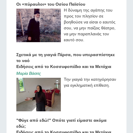
Οι «πύραυλοι» του Οσίου Παϊσίου
Η δύναμη της αγάπης του
προς τον πλησίον σε
βοηθούσε να είσαι ο εαυτός
σου, να μην παίζεις θέατρο,
να μην παραπλανάς τον
εαυτό σου.
Σχετικά με τη γιαγιά Πέρσα, που υπερασπίστηκε
το ναό
Ειδήσεις από το Κοσσυφοπέδιο και τα Μετόχια
Μαρία Βάσιτς
Την γιαγιά την κατηγόρησαν
για εγκληματική επίθεση.
"Φύγε από εδώ!" Οπότε γιατί είμαστε ακόμα
εδώ;
Ειδήσεις από το Κοσσυφοπέδιο και τα Μετόχια