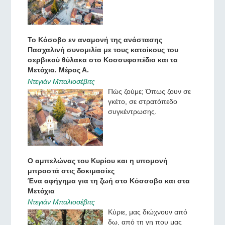
Το Κόσοβο εν αναμονή της ανάστασης
Πασχαλινή συνομιλία με τους κατοίκους του
σερβικού θύλακα στο Κοσσυφοπέδιο και τα
Μετόχια. Μέρος Α.
Ντεγιάν Μπαλιοσέβιτς
Πώς ζούμε; Όπως ζουν σε
γκέτο, σε στρατόπεδο
συγκέντρωσης.
Ο αμπελώνας του Κυρίου και η υπομονή
μπροστά στις δοκιμασίες
Ένα αφήγημα για τη ζωή στο Κόσσοβο και στα
Μετόχια
Ντεγιάν Μπαλιοσέβιτς
Κύριε, μας διώχνουν από
δω, από τη γη που μας