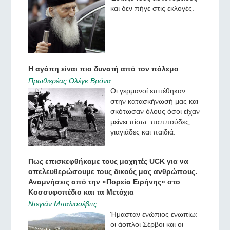
και δεν πήγε στις εκλογές.
Η αγάπη είναι πιο δυνατή από τον πόλεμο
Πρωθιερέας Ολέγκ Βρόνα
Οι γερμανοί επιτέθηκαν
στην κατασκήνωσή μας και
σκότωσαν όλους όσοι είχαν
μείνει πίσω: παππούδες,
γιαγιάδες και παιδιά.
Πως επισκεφθήκαμε τους μαχητές UCK για να
απελευθερώσουμε τους δικούς μας ανθρώπους.
Αναμνήσεις από την «Πορεία Ειρήνης» στο
Κοσσυφοπέδιο και τα Μετόχια
Ντεγιάν Μπαλιοσέβιτς
Ήμασταν ενώπιος ενωπίω:
οι άοπλοι Σέρβοι και οι