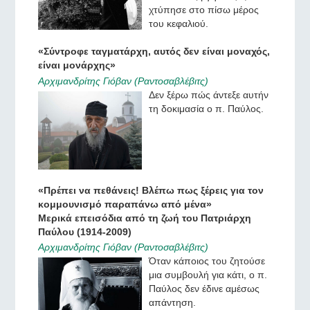
χτύπησε στο πίσω μέρος
του κεφαλιού.
«Σύντροφε ταγματάρχη, αυτός δεν είναι μοναχός,
είναι μονάρχης»
Αρχιμανδρίτης Γιόβαν (Ραντοσαβλέβιτς)
Δεν ξέρω πώς άντεξε αυτήν
τη δοκιμασία ο π. Παύλος.
«Πρέπει να πεθάνεις! Βλέπω πως ξέρεις για τον
κομμουνισμό παραπάνω από μένα»
Μερικά επεισόδια από τη ζωή του Πατριάρχη
Παύλου (1914-2009)
Αρχιμανδρίτης Γιόβαν (Ραντοσαβλέβιτς)
Όταν κάποιος του ζητούσε
μια συμβουλή για κάτι, ο π.
Παύλος δεν έδινε αμέσως
απάντηση.