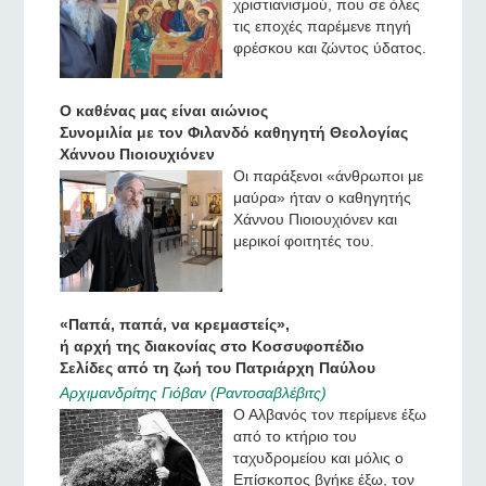
χριστιανισμού, που σε όλες
τις εποχές παρέμενε πηγή
φρέσκου και ζώντος ύδατος.
Ο καθένας μας είναι αιώνιος
Συνομιλία με τον Φιλανδό καθηγητή Θεολογίας
Χάννου Πιοιουχιόνεν
Οι παράξενοι «άνθρωποι με
μαύρα» ήταν ο καθηγητής
Χάννου Πιοιουχιόνεν και
μερικοί φοιτητές του.
«Παπά, παπά, να κρεμαστείς»,
ή αρχή της διακονίας στο Κοσσυφοπέδιο
Σελίδες από τη ζωή του Πατριάρχη Παύλου
Αρχιμανδρίτης Γιόβαν (Ραντοσαβλέβιτς)
Ο Αλβανός τον περίμενε έξω
από το κτήριο του
ταχυδρομείου και μόλις ο
Επίσκοπος βγήκε έξω, τον