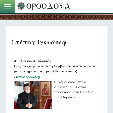
Στέπαν Ιγκνάσεφ
Αιμίλια και Αιμιλιανός
Πώς το ζευγάρι από τη Σερβία αποκατέστησε το
μοναστήρι και τι προήλθε από αυτό;
Στέπαν Ιγκνάσεφ
Εύχομαι όλοι μας να
συναντηθούμε στον
παράδεισο, στη Βασιλεία
των Ουρανών.