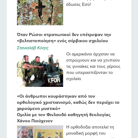
έδωσες Εσύ!
Όταν Ρώσοι στρατιωτικοί δεν επέτρεψαν την
«βελτιστοποίηση» ενός σέρβικου σχολείου
Στανισλάβ Κόητς
Οι αμερικάνοι άρχισαν να
σπρώχνουν και να χτυπούν
τις γυναίκες και τους γέρους
που υπερασπίζονταν το
σχολείο.
«Οι άνθρωποι κουράστηκαν από τον
ορθολογικό χριστιανισμό, καθώς δεν περιέχει το
χαρούμενο μυστικό»
Ομιλία με τον Φινλανδό καθηγητή θεολογίας
Χάνου Πιούχενεν
Η ορθοδοξία αποτελεί τη
μοναδική μορφή του