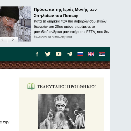
Πρόσωπα της Ιεράς Μονής των
Σπηλαίων του Πσκωφ
Κατά τη διάρκεια των πιο σοβαρών σοβιετικών
διωγμών του 20ού αιώνα, παρέμεινε το
μοναδικό ανδρικό μοναστήρι της ΕΣΣΔ, που δεν
έκλεισαν οι Μπολσεβίκοι.
ΤΕΛΕΥΤΑΙΕΣ ΠΡΟΣΘΗΚΕΣ
α την