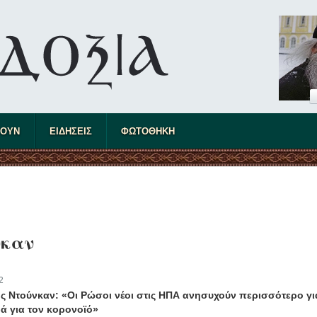
ΤΟΥΝ
ΕΙΔΗΣΕΙΣ
ΦΩΤΟΘΗΚΗ
νκαν
2
ς Ντούνκαν: «Οι Ρώσοι νέοι στις ΗΠΑ ανησυχούν περισσότερο γι
ά για τον κορονοϊό»