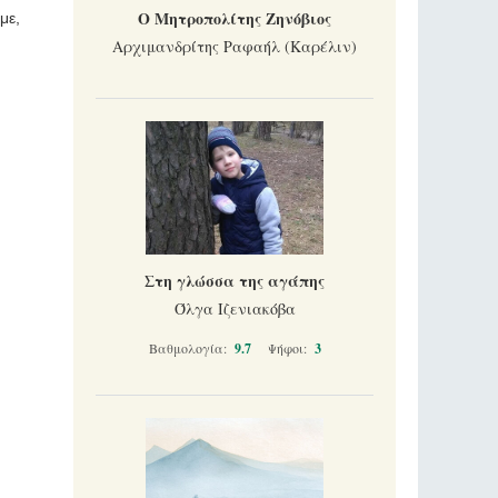
Ο Μητροπολίτης Ζηνόβιος
με,
Αρχιμανδρίτης Ραφαήλ (Καρέλιν)
Στη γλώσσα της αγάπης
Όλγα Ιζενιακόβα
Βαθμολογία:
9.7
Ψήφοι:
3