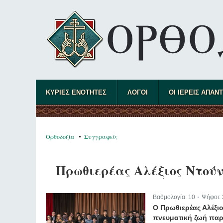
ΚΥΡΙΕΣ ΕΝΟΤΗΤΕΣ
ΛΟΓΟΙ
ΟΙ ΙΕΡΕΙΣ ΑΠΑΝ
Ορθοδοξία
Συγγραφείς
Πρωθιερέας Αλέξιος Ντού
Βαθμολογία:
10
Ψήφοι:
|
Ο Πρωθιερέας Αλέξιο
πνευματική ζωή παρ