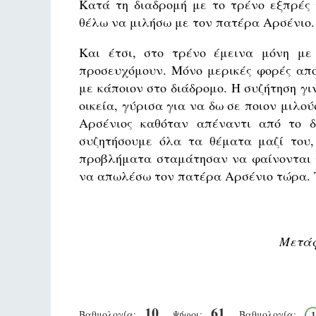
Κατά τη διαδρομή με το τρένο εξπρές 
θέλω να μιλήσω με τον πατέρα Αρσένιο.
Και έτσι, στο τρένο έμεινα μόνη με 
προσευχόμουν. Μόνο μερικές φορές απο
με κάποιον στο διάδρομο. Η συζήτηση γι
οικεία, γύρισα για να δω σε ποιον μιλο
Αρσένιος καθόταν απέναντι από το 
συζητήσουμε όλα τα θέματα μαζί του,
προβλήματα σταμάτησαν να φαίνονται τ
να απωλέσω τον πατέρα Αρσένιo τώρα. Τ
Μετάφρ
10
61
Βαθμολογία:
Ψήφοι:
Βαθμολογία:
1