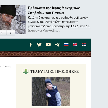
Πρόσωπα της Ιεράς Μονής των
Σπηλαίων του Πσκωφ
Κατά τη διάρκεια των πιο σοβαρών σοβιετικών
διωγμών του 20ού αιώνα, παρέμεινε το
μοναδικό ανδρικό μοναστήρι της ΕΣΣΔ, που δεν
έκλεισαν οι Μπολσεβίκοι.
κτύπωση
ΤΕΛΕΥΤΑΙΕΣ ΠΡΟΣΘΗΚΕΣ