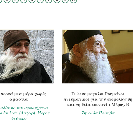
 περνά μια μέρα χωρίς
Τι λένε μεγάλοι Ρουμάνοι
αμαρτία
πνευματικοί για την εξομολόγηση
και τη θεία κοινωνία Μέρος. Β
ιλία με τον ιεροσχήμονα
ό Ιουλιάν (Λαζάρ). Μέρος
Ζηναϊδα Πεϊκόβα
δεύτερο