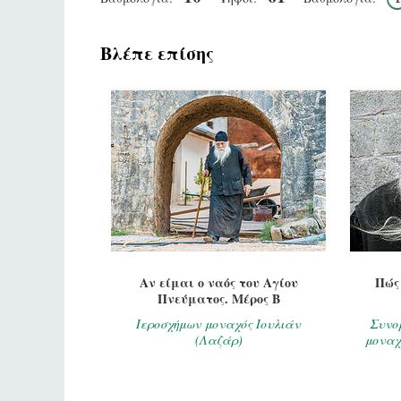
Βλέπε επίσης
Αν είμαι ο ναός του Αγίου
Πώς
Πνεύματος. Μέρος Β
Ιεροσχήμων μοναχός Ιουλιάν
Συνομ
(Λαζάρ)
μοναχ