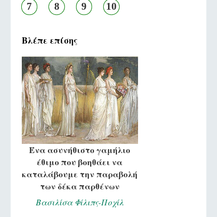
7
8
9
10
Βλέπε επίσης
Ένα ασυνήθιστο γαμήλιο
έθιμο που βοηθάει να
καταλάβουμε την παραβολή
των δέκα παρθένων
Βασιλίσα Φίλιπς-Ποχίλ