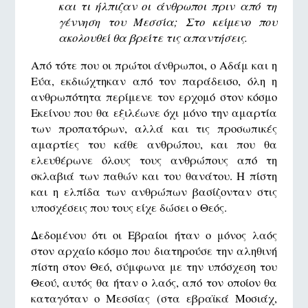
και τι ήλπιζαν οι άνθρωποι πριν από τη
γέννηση του Μεσσία; Στο κείμενο που
ακολουθεί θα βρείτε τις απαντήσεις.
Από τότε που οι πρώτοι άνθρωποι, ο Αδάμ και η
Εύα, εκδιώχτηκαν από τον παράδεισο, όλη η
ανθρωπότητα περίμενε τον ερχομό στον κόσμο
Εκείνου που θα εξιλέωνε όχι μόνο την αμαρτία
των προπατόρων, αλλά και τις προσωπικές
αμαρτίες του κάθε ανθρώπου, και που θα
ελευθέρωνε όλους τους ανθρώπους από τη
σκλαβιά των παθών και του θανάτου. Η πίστη
και η ελπίδα των ανθρώπων βασίζονταν στις
υποσχέσεις που τους είχε δώσει ο Θεός.
Δεδομένου ότι οι Εβραίοι ήταν ο μόνος λαός
στον αρχαίο κόσμο που διατηρούσε την αληθινή
πίστη στον Θεό, σύμφωνα με την υπόσχεση του
Θεού, αυτός θα ήταν ο λαός, από τον οποίον θα
καταγόταν ο Μεσσίας (στα εβραϊκά Μοσιάχ,