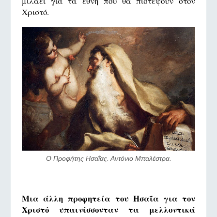
μιλάει για τα έθνη που θα πιστέψουν στον
Χριστό.
Ο Προφήτης Ησαΐας. Αντόνιο Μπαλέστρα.
Μια άλλη προφητεία του Ησαΐα για τον
Χριστό υπαινίσσονταν τα μελλοντικά