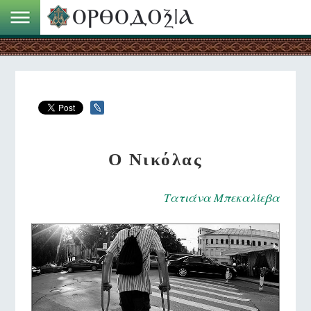
Ο Νικόλας
Τατιάνα Μπεκαλίεβα