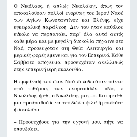
Ο Νικόλαος, ή απλώς Νικολάκης, όπως τον
αποκαλούσαν πολλοί ενορίτες του Ιερού Ναού
των Αγίων Κωνσταντίνου και Ελένης, είχε
εγκεφαλική παράλυση. Δεν του ήταν καθόλου
εύκολο να περπατάει, παρ’ όλα αυτά αυτός
κάθε μέρα και με μεγάλη δυσκολία πήγαινε στο
Ναό, προσευχόταν στη Θεία Λειτουργία και
μερικές φορές έμενε και για τον Εσπερινό. Κάθε
Σάββατο απόγευμα προσευχόταν ανελλιπώς
στην εσπερινή ιερή ακολουθία.
Η εμφάνισή του στον Ναό συνοδευόταν πάντα
από ψιθύρους των ενοριτισσών: «Να, ο
Νικολάκης ήρθε, ο Νικολάκης μας...». Και η κάθε
μια προσπαθούσε να του δώσει ψιλά ή μπισκότα
ή σοκολάτα.
– Προσευχήσου για την εγγονή μου, πήγε να
σπουδάσει.