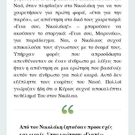
Ναό, όταν πλησίαζαν στο Νικολάκη για να τον
χαιρετήσουν για πρώτη φορά, «έτσι για την
παρέα», ως απάντηση στο δικό τους χαιρετισμό:
«Γεια σου, Νικολάκη!» – μπορούσαν να
ακούσουν το στοργικό: «Γεια σου, Μαρινάκι»,
για παράδειγμα. Ναι, ο Νικόλαος συχνά
αποκαλούσε τους άγνωστους με το όνομά τους.
Υπήρχαν φορές που απροσδόκητα
απευθύνονταν σε έναν άνθρωπο με λέξεις που
ήταν η απάντηση σε μια ερώτηση που βασάνιζε
αυτόν τον άνθρωπο για πολύ καιρό. Αυτό δεν
εξέπληττε τους ενορίτες του Ναού. Πολλοί
γνώριζαν ήδη ότι ο Κύριος συχνά αποκαλύπτει
το θέλημά Του στον Νικόλαο.
Από τον Νικολάκη ζητούσαν προσευχές
και ιερείς. Στην ερώτηση: «Γιατί;»