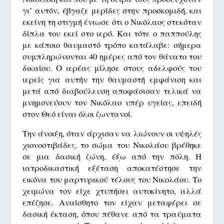
γι’ αυτόν, έβγαζε μερίδες στην προσκομιδή, και
εκείνη τη στιγμή ένιωσε ότι ο Νικόλαος στεκόταν
δίπλα του εκεί στο ιερό. Και τότε ο παππούλης
με κάποιο θαυμαστό τρόπο κατάλαβε: σήμερα
συμπληρώνονται 40 ημέρες από τον θάνατο του
δικαίου. Ο ιερέας μίλησε στους αδελφούς του
ιερείς για αυτήν την θαυμαστή εμφάνιση και
μετά από διαβούλευση αποφάσισαν τελικά να
μνημονεύουν τον Νικόλαο υπέρ υγείας, επειδή
στον Θεό είναι όλοι ζωντανοί.
Την άνοιξη, όταν άρχισαν να λιώνουν οι υψηλές
χιονοστιβάδες, το σώμα του Νικολάου βρέθηκε
σε μια δασική ζώνη, έξω από την πόλη. Η
ιατροδικαστική εξέταση αποκατέστησε την
εικόνα του μαρτυρικού τέλους του Νικολάου. Το
χειμώνα τον είχε χτυπήσει αυτοκίνητο, αλλά
επέζησε. Αναίσθητο τον είχαν μεταφέρει σε
δασική έκταση, όπου πέθανε από τα τραύματα