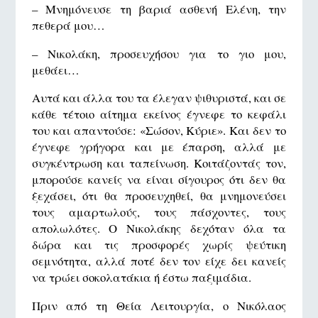
– Μνημόνευσε τη βαριά ασθενή Ελένη, την
πεθερά μου…
– Νικολάκη, προσευχήσου για το γιο μου,
μεθάει…
Αυτά και άλλα του τα έλεγαν ψιθυριστά, και σε
κάθε τέτοιο αίτημα εκείνος έγνεφε το κεφάλι
του και απαντούσε: «Σώσον, Κύριε». Και δεν το
έγνεφε γρήγορα και με έπαρση, αλλά με
συγκέντρωση και ταπείνωση. Κοιτάζοντάς τον,
μπορούσε κανείς να είναι σίγουρος ότι δεν θα
ξεχάσει, ότι θα προσευχηθεί, θα μνημονεύσει
τους αμαρτωλούς, τους πάσχοντες, τους
απολωλότες. Ο Νικολάκης δεχόταν όλα τα
δώρα και τις προσφορές χωρίς ψεύτικη
σεμνότητα, αλλά ποτέ δεν τον είχε δει κανείς
να τρώει σοκολατάκια ή έστω παξιμάδια.
Πριν από τη Θεία Λειτουργία, ο Νικόλαος