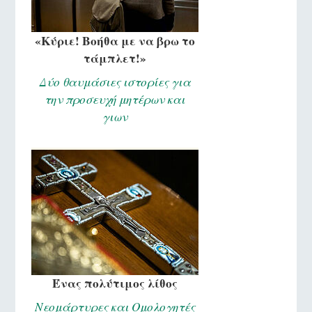
«Κύριε! Βοήθα με να βρω το
τάμπλετ!»
Δύο θαυμάσιες ιστορίες για
την προσευχή μητέρων και
γιων
Ένας πολύτιμος λίθος
Νεομάρτυρες και Ομολογητές