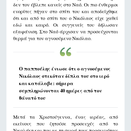
δεν τον έβλεπε κανείς στο Ναό. Οι πιο ένθερμοι
ενορίτες πήγαν στο σπίτι του και αποδείχθηκε
ότι και από το σπίτι του ο Νικόλαος είχε χαθεί
εδώ και καιρό. Οι συγγενείς του δήλωσαν
εξαφάνιση. Στο Ναό άρχισαν να προσεύχονται
θερμά για τον αγνοούμενο Νικόλαο.
Ο παππούλης ένιωσε ότι ο αγνοούμενος
Νικόλαος στεκόταν δίπλα του στο ιερό
και κατάλαβε: σήμερα
συμπληρώνονται 40 ημέρες από τον
θάνατό του
Μετά τα Χριστούγεννα, ένας ιερέας, από
εκείνους που ζητούσε προσευχές από το
Νικολάκη και που με τη σειρά τους προσευχόταν