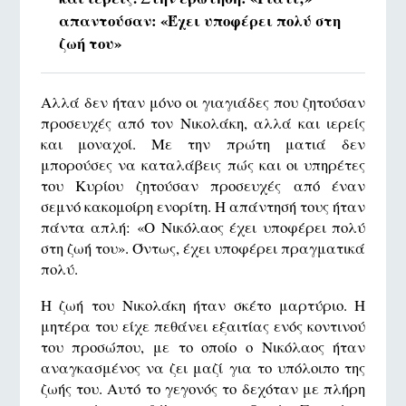
απαντούσαν: «Έχει υποφέρει πολύ στη
ζωή του»
Αλλά δεν ήταν μόνο οι γιαγιάδες που ζητούσαν
προσευχές από τον Νικολάκη, αλλά και ιερείς
και μοναχοί. Με την πρώτη ματιά δεν
μπορούσες να καταλάβεις πώς και οι υπηρέτες
του Κυρίου ζητούσαν προσευχές από έναν
σεμνό κακομοίρη ενορίτη. Η απάντησή τους ήταν
πάντα απλή: «Ο Νικόλαος έχει υποφέρει πολύ
στη ζωή του». Όντως, έχει υποφέρει πραγματικά
πολύ.
Η ζωή του Νικολάκη ήταν σκέτο μαρτύριο. Η
μητέρα του είχε πεθάνει εξαιτίας ενός κοντινού
του προσώπου, με το οποίο ο Νικόλαος ήταν
αναγκασμένος να ζει μαζί για το υπόλοιπο της
ζωής του. Αυτό το γεγονός το δεχόταν με πλήρη