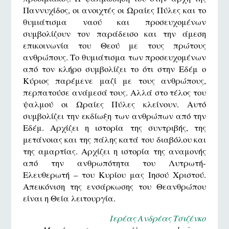
Παννυχίδος, οι ανοιχτές οι Ωραίες Πύλες και το
θυμιάτισμα ναού και προσευχομένων
συμβολίζουν τον παράδεισο και την άμεση
επικοινωνία του Θεού με τους πρώτους
ανθρώπους. Το θυμιάτισμα των προσευχομένων
από τον κλήρο συμβολίζει το ότι στην Εδέμ ο
Κύριος παρέμενε μαζί με τους ανθρώπους,
περπατούσε ανάμεσά τους. Αλλά στο τέλος του
ψαλμού οι Ωραίες Πύλες κλείνουν. Αυτό
συμβολίζει την εκδίωξη των ανθρώπων από την
Εδέμ. Αρχίζει η ιστορία της συντριβής, της
μετάνοιας και της πάλης κατά του διαβόλου και
της αμαρτίας. Αρχίζει η ιστορία της αναμονής
από την ανθρωπότητα του Λυτρωτή-
Ελευθερωτή – του Κυρίου μας Ιησού Χριστού.
Απεικόνιση της ενσάρκωσης του Θεανθρώπου
είναι η Θεία λειτουργία.
Ιερέας Ανδρέας Τσιζένκο