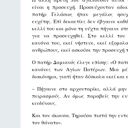
είναι η προσευχή. Προσεύχονταν αδια
πατήρ Γελάσιος ήταν μεγάλος ησυχ
ευχέτης. Επί δεκαετίες δεν έβγαινε καθ
κελλί του και μόνο τη νύχτα πήγαινε στ
για να προσευχηθεί. Στο κελλί του
κανόνα του, εκεί νήστευε, εκεί εξομολ
ανθρώπους, εκεί ασκούσε την προσευχή τ
Ο πατήρ Δαμιανός έλεγε επίσης: «Ο πατ
κανόνες των Αγίων Πατέρων. Μια μέ
διακόνημα, γιατί ήταν δύσκολα εκεί και
– Πήγαινε στο αρχονταρίκι, αλλά μην
πειρασμούς. Αν όμως παραβείς την εντ
κινδύνους.
Και τον άκουσα. Τηρούσα πιστά την εντο
τον θάνατο».