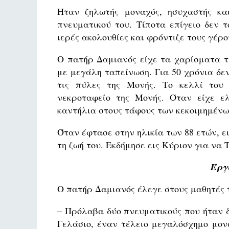
Ήταν ζηλωτής μοναχός, ησυχαστής κα
πνευματικού του. Τίποτα επίγειο δεν 
ιερές ακολουθίες και φρόντιζε τους γέρο
Ο πατήρ Δαμιανός είχε τα χαρίσματα τη
με μεγάλη ταπείνωση. Για 50 χρόνια δεν
τις πύλες της Μονής. Το κελλί του 
νεκροταφείο της Μονής. Όταν είχε ε
καντήλια στους τάφους των κεκοιμημένω
Όταν έφτασε στην ηλικία των 88 ετών, ε
τη ζωή του. Εκδήμησε εις Κύριον για να 
Έργ
Ο πατήρ Δαμιανός έλεγε στους μαθητές 
– Πρόλαβα δύο πνευματικούς που ήταν δ
Γελάσιο, έναν τέλειο μεγαλόσχημο μον