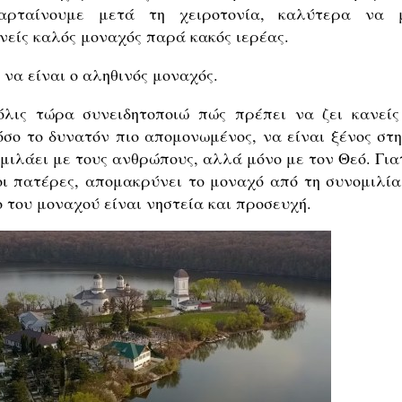
αρταίνουμε μετά τη χειροτονία, καλύτερα να 
νείς καλός μοναχός παρά κακός ιερέας.
 να είναι ο αληθινός μοναχός.
λις τώρα συνειδητοποιώ πώς πρέπει να ζει κανείς
όσο το δυνατόν πιο απομονωμένος, να είναι ξένος στη
 μιλάει με τους ανθρώπους, αλλά μόνο με τον Θεό. Για
ιοι πατέρες, απομακρύνει το μοναχό από τη συνομιλία
ο του μοναχού είναι νηστεία και προσευχή.