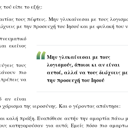
 τού είπε το εξής:
ξαιτίας τους πέφτεις. Μην γλυκαίνεσαι με τους λογισμ
διώχνεις με την προσευχή του Ιησού και με φυλακή του ν
πνευματικό
και εκείνος
Μην γλυκαίνεσαι με τους
λογισμούς, όποιοι κι αν είναι
ύγεις τους
κάνουν πιο
αυτοί, αλλά να τους διώχνεις με
ιτρέπεις να
την προσευχή του Ιησού
ό αν είναι
 χάρισμα της ιεροσύνης. Και ο γέροντας απάντησε:
ίναι καλή πράξη. Εναπόθεσε αυτήν την αμαρτία πάνω μ
ους κατηγορούσαν για αυτό; Εμείς πόσο πιο αμαρτω