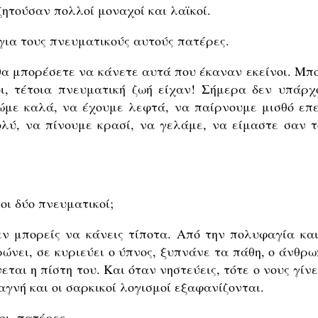
ζητούσαν πολλοί μοναχοί και λαϊκοί.
 για τους πνευματικούς αυτούς πατέρες.
 θα μπορέσετε να κάνετε αυτά που έκαναν εκείνοι. Μπ
ι, τέτοια πνευματική ζωή είχαν! Σήμερα δεν υπάρχ
ρώμε καλά, να έχουμε λεφτά, να παίρνουμε μισθό επε
ολύ, να πίνουμε κρασί, να γελάμε, να είμαστε σαν τ
οι δύο πνευματικοί;
εν μπορείς να κάνεις τίποτα. Από την πολυφαγία και
ώνει, σε κυριεύει ο ύπνος, ξυπνάνε τα πάθη, ο άνθρω
ται η πίστη του. Και όταν νηστεύεις, τότε ο νους γίν
αγνή και οι σαρκικοί λογισμοί εξαφανίζονται.
οι πατέρες