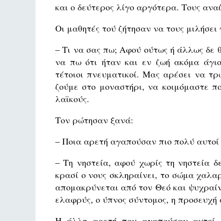
και ο δεύτερος λίγο αργότερα. Τους ανα
Οι μαθητές τού ζήτησαν να τους μιλήσει
– Τι να σας πω; Αφού ούτως ή άλλως δε
να πω ότι ήταν και εν ζωή ακόμα άγιο
τέτοιοι πνευματικοί. Μας αρέσει να τ
ζούμε στο μοναστήρι, να κοιμόμαστε π
λαϊκούς.
Τον ρώτησαν ξανά:
– Ποια αρετή αγαπούσαν πιο πολύ αυτοί 
– Τη νηστεία, αφού χωρίς τη νηστεία δ
κρασί ο νους σκληραίνει, το σώμα χαλαρ
απομακρύνεται από τον Θεό και ψυχραίνε
ελαφρύς, ο ύπνος σύντομος, η προσευχή 
Η άλλη αρετή που αγαπούσαν αυτοί 