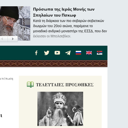
Πρόσωπα της Ιεράς Μονής των
Σπηλαίων του Πσκωφ
Κατά τη διάρκεια των πιο σοβαρών σοβιετικών
διωγμών του 20ού αιώνα, παρέμεινε το
μοναδικό ανδρικό μοναστήρι της ΕΣΣΔ, που δεν
έκλεισαν οι Μπολσεβίκοι.
κτύπωση
ΤΕΛΕΥΤΑΙΕΣ ΠΡΟΣΘΗΚΕΣ
ι