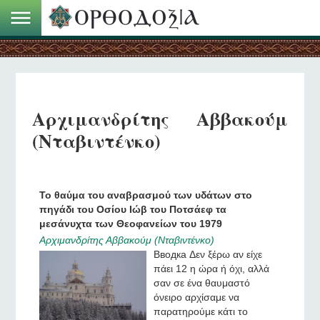
Αρχιμανδρίτης Αββακούμ
(Νταβιντένκο)
Το θαύμα του αναβρασμού των υδάτων στο
πηγάδι του Οσίου Ιώβ του Ποτσάεφ τα
μεσάνυχτα των Θεοφανείων του 1979
Αρχιμανδρίτης Αββακούμ (Νταβιντένκο)
Вводка Δεν ξέρω αν είχε
πάει 12 η ώρα ή όχι, αλλά
σαν σε ένα θαυμαστό
όνειρο αρχίσαμε να
παρατηρούμε κάτι το