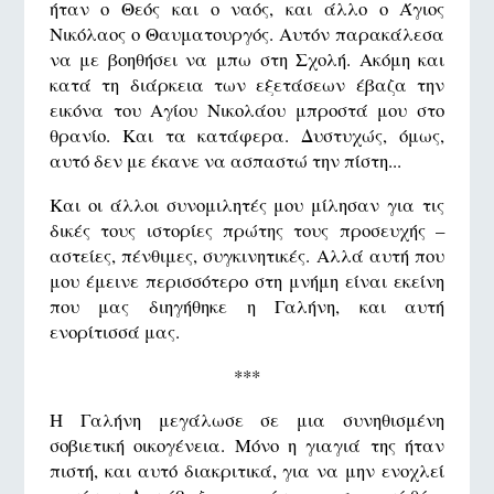
ήταν ο Θεός και ο ναός, και άλλο ο Άγιος
Νικόλαος ο Θαυματουργός. Αυτόν παρακάλεσα
να με βοηθήσει να μπω στη Σχολή. Ακόμη και
κατά τη διάρκεια των εξετάσεων έβαζα την
εικόνα του Αγίου Νικολάου μπροστά μου στο
θρανίο. Και τα κατάφερα. Δυστυχώς, όμως,
αυτό δεν με έκανε να ασπαστώ την πίστη...
Και οι άλλοι συνομιλητές μου μίλησαν για τις
δικές τους ιστορίες πρώτης τους προσευχής –
αστείες, πένθιμες, συγκινητικές. Αλλά αυτή που
μου έμεινε περισσότερο στη μνήμη είναι εκείνη
που μας διηγήθηκε η Γαλήνη, και αυτή
ενορίτισσά μας.
***
Η Γαλήνη μεγάλωσε σε μια συνηθισμένη
σοβιετική οικογένεια. Μόνο η γιαγιά της ήταν
πιστή, και αυτό διακριτικά, για να μην ενοχλεί