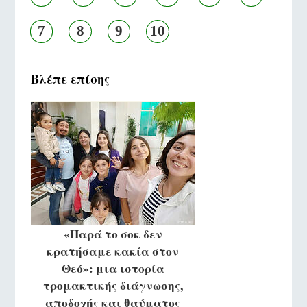
7
8
9
10
Βλέπε επίσης
«Παρά το σοκ δεν
κρατήσαμε κακία στον
Θεό»: μια ιστορία
τρομακτικής διάγνωσης,
αποδοχής και θαύματος