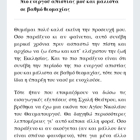
πιο ενεργού απιστίας μου και μάλιστα
σε βαθμό θεομαχίας
Θυμάμαι πολύ καλά εκείνη την προσευχή μου.
Όσο παράξενο κι αν φαίνεται, αυτό συνέβη
μερικά χρόνια πριν ασπαστώ την πίστη και
αρχίσω να ζω έστω και κατ΄ ελάχιστον την ζωή
της Εκκλησίας. Και το πιο παράξενο είναι ότι
συνέβη την περίοδο της πιο ενεργού απιστίας
μου και μάλιστα σε βαθμό θεομαχίας, τότε που η
ίδια η ύπαρξη του ναού με ενοχλούσε.
Τότε ήταν που ετοιμαζόμουν να δώσω τις
εισαγωγικές εξετάσεις στη Σχολή Θεάτρου, και
βρέθηκα να έχω μια εικόνα του Αγίου Νικολάου
του Θαυματουργού. Θα διηγηθώ περισσότερες
λεπτομέρειες γι’ αυτό κάποια άλλη φορά. Όσο
παράξενο κι αν ακούγεται (αν και μάλλον δεν
είναι σπάνιο φαινόμενο), τότε για μένα άλλο