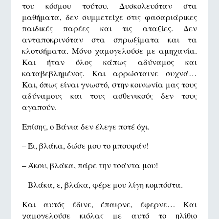
του κόσμου τούτου. Δυσκολευόταν στα
μαθήματα, δεν συμμετείχε στις φασαριάρικες
παιδικές παρέες και τις αταξίες. Δεν
ανταποκρινόταν στα σπρωξίματα και τα
κλοτσήματα. Μόνο χαμογελούσε με αμηχανία.
Και ήταν όλος κάπως αδύναμος και
καταβεβλημένος. Και αρρώσταινε συχνά…
Και, όπως είναι γνωστό, στην κοινωνία μας τους
αδύναμους και τους ασθενικούς δεν τους
αγαπούν.
Επίσης, ο Βάνια δεν έλεγε ποτέ όχι.
– Έι, βλάκα, δώσε μου το μπουφάν!
– Άκου, βλάκα, πάρε την τσάντα μου!
– Βλάκα, ε, βλάκα, φέρε μου λίγη κομπόστα.
Και αυτός έδινε, έπαιρνε, έφερνε… Και
χαμογελούσε κιόλας με αυτό το ηλίθιο