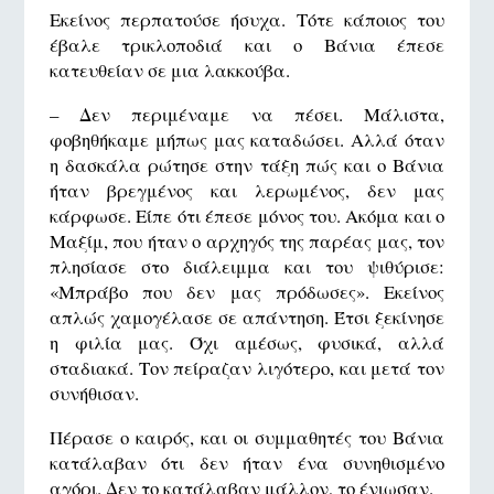
Εκείνος περπατούσε ήσυχα. Τότε κάποιος του
έβαλε τρικλοποδιά και ο Βάνια έπεσε
κατευθείαν σε μια λακκούβα.
– Δεν περιμέναμε να πέσει. Μάλιστα,
φοβηθήκαμε μήπως μας καταδώσει. Αλλά όταν
η δασκάλα ρώτησε στην τάξη πώς και ο Βάνια
ήταν βρεγμένος και λερωμένος, δεν μας
κάρφωσε. Είπε ότι έπεσε μόνος του. Ακόμα και ο
Μαξίμ, που ήταν ο αρχηγός της παρέας μας, τον
πλησίασε στο διάλειμμα και του ψιθύρισε:
«Μπράβο που δεν μας πρόδωσες». Εκείνος
απλώς χαμογέλασε σε απάντηση. Έτσι ξεκίνησε
η φιλία μας. Όχι αμέσως, φυσικά, αλλά
σταδιακά. Τον πείραζαν λιγότερο, και μετά τον
συνήθισαν.
Πέρασε ο καιρός, και οι συμμαθητές του Βάνια
κατάλαβαν ότι δεν ήταν ένα συνηθισμένο
αγόρι. Δεν το κατάλαβαν μάλλον, το ένιωσαν.