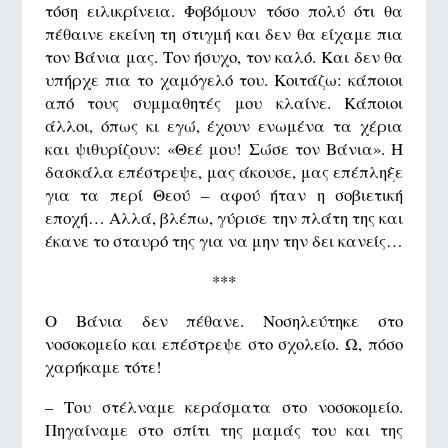
τόση ειλικρίνεια. Φοβόμουν τόσο πολύ ότι θα
πέθαινε εκείνη τη στιγμή και δεν θα είχαμε πια
τον Βάνια μας. Τον ήσυχο, τον καλό. Και δεν θα
υπήρχε πια το χαμόγελό του. Κοιτάζω: κάποιοι
από τους συμμαθητές μου κλαίνε. Κάποιοι
άλλοι, όπως κι εγώ, έχουν ενωμένα τα χέρια
και ψιθυρίζουν: «Θεέ μου! Σώσε τον Βάνια». Η
δασκάλα επέστρεψε, μας άκουσε, μας επέπληξε
για τα περί Θεού – αφού ήταν η σοβιετική
εποχή… Αλλά, βλέπω, γύρισε την πλάτη της και
έκανε το σταυρό της για να μην την δει κανείς…
***
Ο Βάνια δεν πέθανε. Νοσηλεύτηκε στο
νοσοκομείο και επέστρεψε στο σχολείο. Ω, πόσο
χαρήκαμε τότε!
– Του στέλναμε κεράσματα στο νοσοκομείο.
Πηγαίναμε στο σπίτι της μαμάς του και της