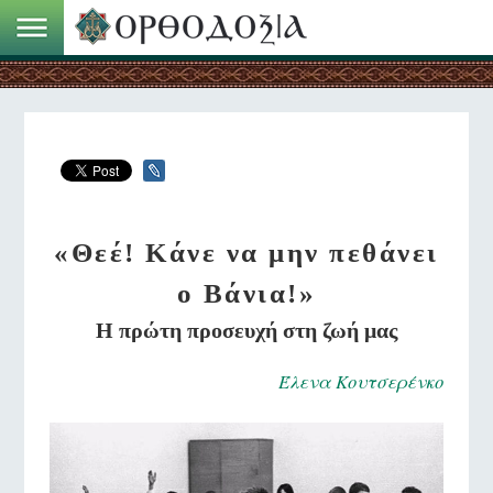
«Θεέ! Κάνε να μην πεθάνει
ο Βάνια!»
Η πρώτη προσευχή στη ζωή μας
Έλενα Κουτσερένκο