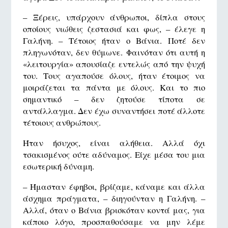
– Ξέρεις, υπάρχουν άνθρωποι, δίπλα στους
οποίους νιώθεις ζεστασιά και φως, – έλεγε η
Γαλήνη. – Τέτοιος ήταν ο Βάνια. Ποτέ δεν
πληγωνόταν, δεν θύμωνε. Φαινόταν ότι αυτή η
«λειτουργία» απουσίαζε εντελώς από την ψυχή
του. Τους αγαπούσε όλους, ήταν έτοιμος να
μοιράζεται τα πάντα με όλους. Και το πιο
σημαντικό – δεν ζητούσε τίποτα σε
αντάλλαγμα. Δεν έχω συναντήσει ποτέ άλλοτε
τέτοιους ανθρώπους.
Ήταν ήσυχος, είναι αλήθεια. Αλλά όχι
τσακισμένος ούτε αδύναμος. Είχε μέσα του μια
εσωτερική δύναμη.
– Ήμασταν έφηβοι, βρίζαμε, κάναμε και άλλα
άσχημα πράγματα, – διηγούνταν η Γαλήνη. –
Αλλά, όταν ο Βάνια βρισκόταν κοντά μας, για
κάποιο λόγο, προσπαθούσαμε να μην λέμε