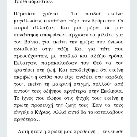
Τον θυμόμασταν.
Πέρασαν χρόνια… Τα παιδιά εκείνα
μεγάλωσαν, ο καθένας πήρε τον δρόμο του. Οι
καιροί άλλαξαν. Και μια μέρα, σε μια
συνάντηση αποφοίτων, άρχισαν να μιλάνε για
τον Βάνια, για εκείνη την ημέρα που ένιωσε
αδιαθεσία στην τάξη. Και για τότε που
προσεύχονταν, με παιδικό και αδέξιο τρόπο.
Έκλαιγαν, παρακαλούσαν τον Θεό να τον
κρατήσει στη ζωή. Και αποδείχθηκε ότι εκείνη
ακριβώς η σπίθα που είχε ανάψει στις καρδιές
τους, εκείνη τη μακρινή στιγμή, πολλούς από
αυτούς τους οδήγησε αργότερα στην Εκκλησία.
Το ίχνος που άφησε στις ψυχές τους εκείνη η
πρώτη προσευχή της ζωής τους. Σαν να τους
άγγιξε ο Κύριος. Αλλά αυτό θα το καταλάβουν
αργότερα…
– Αυτή ήταν η πρώτη μου προσευχή, – τελείωσε