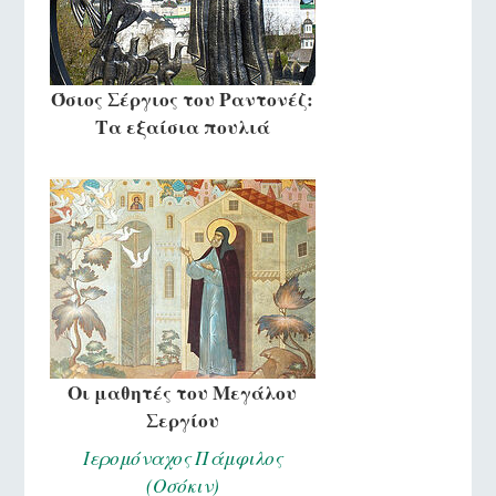
Όσιος Σέργιος του Ραντονέζ:
Τα εξαίσια πουλιά
Οι μαθητές του Μεγάλου
Σεργίου
Ιερομόναχος Πάμφιλος
(Οσόκιν)