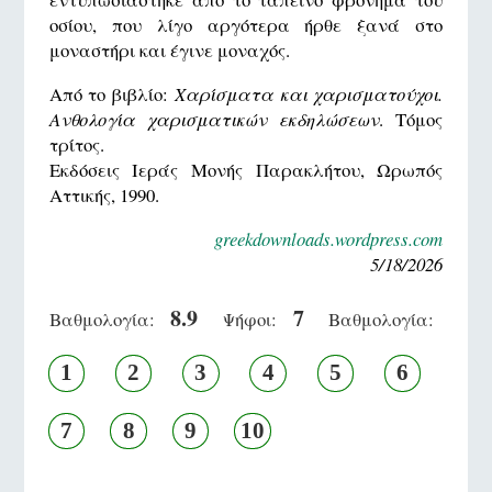
οσίου, που λίγο αργότερα ήρθε ξανά στο
μοναστήρι και έγινε μοναχός.
Από το βιβλίο:
Χαρίσματα και χαρισματούχοι.
Ανθολογία χαρισματικών εκδηλώσεων
. Τόμος
τρίτος.
Εκδόσεις Ιεράς Μονής Παρακλήτου, Ωρωπός
Αττικής, 1990.
greekdownloads.wordpress.com
5/18/2026
8.9
7
Βαθμολογία:
Ψήφοι:
Βαθμολογία:
1
2
3
4
5
6
7
8
9
10