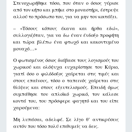
Στενοχωρήθηκε τόσο, που όταν ο όσιος γύρισε
από τον κήπο και μπήκε στο μοναστήρι, έστρεψε
αλλού το πρόσωπο του, για να μην τον κοιτάξει.
– «Τόσους κόπους έκανα και ήρθα εδώ»,
συλλογιζόταν, για να δω έναν ένδοξο προφήτη
και τώρα βλέπω ένα φτωχό και κακοντυμένο
μοναχό…»
Ο φωτισμένος όσιος διάβασε τους λογισμούς του
χωρικού και ολόψυχα ευχαρίστησε τον Κύριο,
γιατί όσο ο φιλόδοξος χαίρεται στις τιμές και
στους επαίνους, τόσο ο ταπεινός χαίρεται στις
θλίψεις και στους εξευτελισμούς. Επειδή όμως
συμπάθησε τον απλοϊκό χωρικό, τον κάλεσε
κοντά του, του πρόσφερε φαγητό και του είπε
χαρούμενα:
Μη λυπάσαι, αδελφέ. Σε λίγο θ’ αντικρύσεις
αυτόν που τόσο πολύ επιθυμείς να δεις.