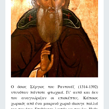
Ο όσιος Σέργιος του Ραντονέζ (1314-1392)
ντυνόταν πάντοτε φτωχικά. Γι’ αυτό και δεν
τον αναγνώριζαν οι επισκέπτες. Κάποιος
χωρικός από ένα μακρινό χωριό άκουγε πολλά
για τον όσιο. Επιθύμησε λοιπόν να τον δει. Ήρθε