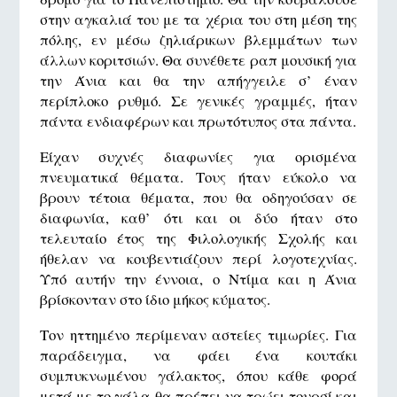
στην αγκαλιά του με τα χέρια του στη μέση της
πόλης, εν μέσω ζηλιάρικων βλεμμάτων των
άλλων κοριτσιών. Θα συνέθετε ραπ μουσική για
την Άνια και θα την απήγγειλε σ’ έναν
περίπλοκο ρυθμό. Σε γενικές γραμμές, ήταν
πάντα ενδιαφέρων και πρωτότυπος στα πάντα.
Είχαν συχνές διαφωνίες για ορισμένα
πνευματικά θέματα. Τους ήταν εύκολο να
βρουν τέτοια θέματα, που θα οδηγούσαν σε
διαφωνία, καθ’ ότι και οι δύο ήταν στο
τελευταίο έτος της Φιλολογικής Σχολής και
ήθελαν να κουβεντιάζουν περί λογοτεχνίας.
Υπό αυτήν την έννοια, ο Ντίμα και η Άνια
βρίσκονταν στο ίδιο μήκος κύματος.
Τον ηττημένο περίμεναν αστείες τιμωρίες. Για
παράδειγμα, να φάει ένα κουτάκι
συμπυκνωμένου γάλακτος, όπου κάθε φορά
μετά με το γάλα θα πρέπει να τρώει τουρσί και