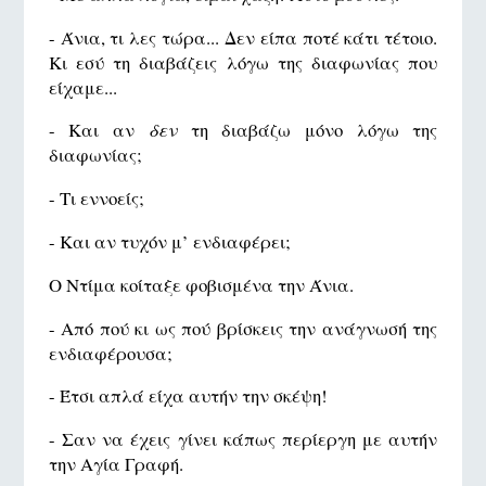
- Άνια, τι λες τώρα... Δεν είπα ποτέ κάτι τέτοιο.
Κι εσύ τη διαβάζεις λόγω της διαφωνίας που
είχαμε...
- Και αν
δεν
τη διαβάζω μόνο λόγω της
διαφωνίας;
- Τι εννοείς;
- Και αν τυχόν μ’ ενδιαφέρει;
Ο Ντίμα κοίταξε φοβισμένα την Άνια.
- Από πού κι ως πού βρίσκεις την ανάγνωσή της
ενδιαφέρουσα;
- Έτσι απλά είχα αυτήν την σκέψη!
- Σαν να έχεις γίνει κάπως περίεργη με αυτήν
την Αγία Γραφή.