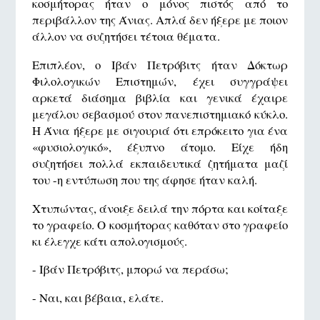
κοσμήτορας ήταν ο μόνος πιστός από το
περιβάλλον της Άνιας. Απλά δεν ήξερε με ποιον
άλλον να συζητήσει τέτοια θέματα.
Επιπλέον, ο Ιβάν Πετρόβιτς ήταν Δόκτωρ
Φιλολογικών Επιστημών, έχει συγγράψει
αρκετά διάσημα βιβλία και γενικά έχαιρε
μεγάλου σεβασμού στον πανεπιστημιακό κύκλο.
Η Άνια ήξερε με σιγουριά ότι επρόκειτο για ένα
«φυσιολογικό», έξυπνο άτομο. Είχε ήδη
συζητήσει πολλά εκπαιδευτικά ζητήματα μαζί
του -η εντύπωση που της άφησε ήταν καλή.
Χτυπώντας, άνοιξε δειλά την πόρτα και κοίταξε
το γραφείο. Ο κοσμήτορας καθόταν στο γραφείο
κι έλεγχε κάτι απολογισμούς.
- Ιβάν Πετρόβιτς, μπορώ να περάσω;
- Ναι, και βέβαια, ελάτε.