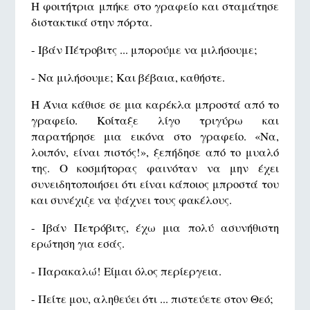
Η φοιτήτρια μπήκε στο γραφείο και σταμάτησε
διστακτικά στην πόρτα.
- Ιβάν Πέτροβιτς ... μπορούμε να μιλήσουμε;
- Να μιλήσουμε; Και βέβαια, καθήστε.
Η Άνια κάθισε σε μια καρέκλα μπροστά από το
γραφείο. Κοίταξε λίγο τριγύρω και
παρατήρησε μια εικόνα στο γραφείο. «Να,
λοιπόν, είναι πιστός!», ξεπήδησε από το μυαλό
της. Ο κοσμήτορας φαινόταν να μην έχει
συνειδητοποιήσει ότι είναι κάποιος μπροστά του
και συνέχιζε να ψάχνει τους φακέλους.
- Ιβάν Πετρόβιτς, έχω μια πολύ ασυνήθιστη
ερώτηση για εσάς.
- Παρακαλώ! Είμαι όλος περίεργεια.
- Πείτε μου, αληθεύει ότι ... πιστεύετε στον Θεό;