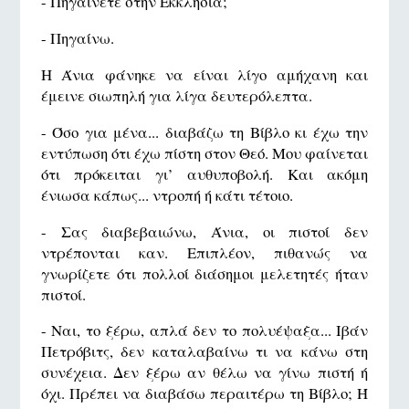
- Πηγαίνετε στην Εκκλησία;
- Πηγαίνω.
Η Άνια φάνηκε να είναι λίγο αμήχανη και
έμεινε σιωπηλή για λίγα δευτερόλεπτα.
- Όσο για μένα... διαβάζω τη Βίβλο κι έχω την
εντύπωση ότι έχω πίστη στον Θεό. Μου φαίνεται
ότι πρόκειται γι’ αυθυποβολή. Και ακόμη
ένιωσα κάπως... ντροπή ή κάτι τέτοιο.
- Σας διαβεβαιώνω, Άνια, οι πιστοί δεν
ντρέπονται καν. Επιπλέον, πιθανώς να
γνωρίζετε ότι πολλοί διάσημοι μελετητές ήταν
πιστοί.
- Ναι, το ξέρω, απλά δεν το πολυέψαξα... Ιβάν
Πετρόβιτς, δεν καταλαβαίνω τι να κάνω στη
συνέχεια. Δεν ξέρω αν θέλω να γίνω πιστή ή
όχι. Πρέπει να διαβάσω περαιτέρω τη Βίβλο; Ή