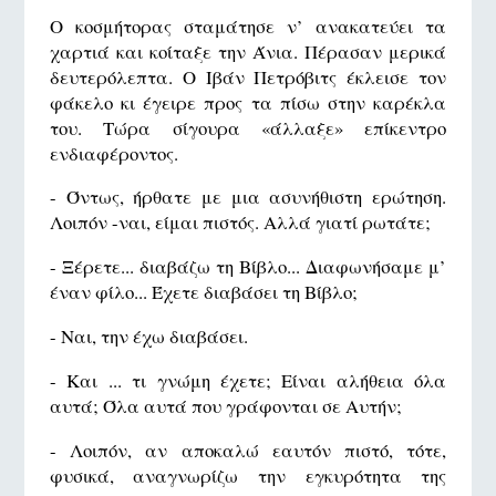
Ο κοσμήτορας σταμάτησε ν’ ανακατεύει τα
χαρτιά και κοίταξε την Άνια. Πέρασαν μερικά
δευτερόλεπτα. Ο Ιβάν Πετρόβιτς έκλεισε τον
φάκελο κι έγειρε προς τα πίσω στην καρέκλα
του. Τώρα σίγουρα «άλλαξε» επίκεντρο
ενδιαφέροντος.
- Όντως, ήρθατε με μια ασυνήθιστη ερώτηση.
Λοιπόν -ναι, είμαι πιστός. Αλλά γιατί ρωτάτε;
- Ξέρετε... διαβάζω τη Βίβλο... Διαφωνήσαμε μ’
έναν φίλο... Έχετε διαβάσει τη Βίβλο;
- Ναι, την έχω διαβάσει.
- Και ... τι γνώμη έχετε; Είναι αλήθεια όλα
αυτά; Όλα αυτά που γράφονται σε Αυτήν;
- Λοιπόν, αν αποκαλώ εαυτόν πιστό, τότε,
φυσικά, αναγνωρίζω την εγκυρότητα της