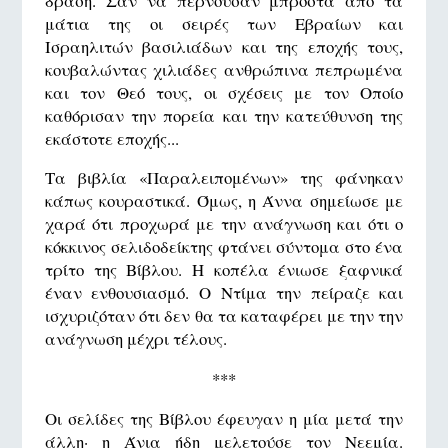
δράση. Σαν να περνούσαν μπροστά από τα
μάτια της οι σειρές των Εβραίων και
Ισραηλιτών βασιλιάδων και της εποχής τους,
κουβαλώντας χιλιάδες ανθρώπινα πεπρωμένα
και τον Θεό τους, οι σχέσεις με τον Οποίο
καθόρισαν την πορεία και την κατεύθυνση της
εκάστοτε εποχής...
Τα βιβλία «Παραλειπομένων» της φάνηκαν
κάπως κουραστικά. Όμως, η Άννα σημείωσε με
χαρά ότι προχωρά με την ανάγνωση και ότι ο
κόκκινος σελιδοδείκτης φτάνει σύντομα στο ένα
τρίτο της Βίβλου. Η κοπέλα ένιωσε ξαφνικά
έναν ενθουσιασμό. Ο Ντίμα την πείραζε και
ισχυριζόταν ότι δεν θα τα καταφέρει με την την
ανάγνωση μέχρι τέλους.
***
Oι σελίδες της Βίβλου έφευγαν η μία μετά την
άλλη· η Άνια ήδη μελετούσε τον Νεεμία.