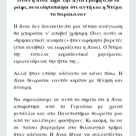
ράφι, συνειδητοποίησε ότι αυτή και η Ντίμα
το παράκαναν
Η Άνια δεν διανοείτο ότι μια τέτοια ανάγνωση
θα μπορούσε ν’ αποβεί χρήσιμη. Όλες αυτές οι
«θρησκευτικές ανοησίες» ήταν αφόρητα βαρετές
(έτσι συνήθιζε να εκφράζεται η Άνια). Ο Ντίμα
τής έστελνε κοροϊδευτικά μηνύματα,
ειρωνευόμενος την ήττα της...
Αλλά ήταν επίσης αδύνατο να κάνει πίσω. Η
Άνια θεωρούσε εαυτόν κορίτσι με θέληση και
δύναμη.
Να σημειώσουμε σε αυτό το σημείο ότι η Άνια
αποφοίτησε από το Γυμνάσιο με χρυσό
μετάλλιο και στο Πανεπιστήμιο θεωρείτο μια
από τις καλύτερες φοιτήτριες. Kι ακόμη, το να
σε πιάσει βαρεμάρα στο Φιλολογικό τμήμα
ήταν αδύνατο. Η Άνια ήξερε να συλλογίζεται