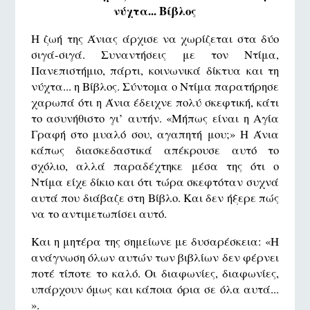
νύχτα... Βίβλος
Η ζωή της Άνιας άρχισε να χωρίζεται στα δύο
σιγά-σιγά. Συναντήσεις με τον Ντίμα,
Πανεπιστήμιο, πάρτι, κοινωνικά δίκτυα και τη
νύχτα... η Βίβλος. Σύντομα ο Ντίμα παρατήρησε
χαρωπά ότι η Άνια έδειχνε πολύ σκεφτική, κάτι
το ασυνήθιστο γι’ αυτήν. «Μήπως είναι η Αγία
Γραφή στο μυαλό σου, αγαπητή μου;» Η Άνια
κάπως διασκεδαστικά απέκρουσε αυτό το
σχόλιο, αλλά παραδέχτηκε μέσα της ότι ο
Ντίμα είχε δίκιο και ότι τώρα σκεφτόταν συχνά
αυτά που διάβαζε στη Βίβλο. Και δεν ήξερε πώς
να το αντιμετωπίσει αυτό.
Και η μητέρα της σημείωνε με δυσαρέσκεια: «Η
ανάγνωση όλων αυτών των βιβλίων δεν φέρνει
ποτέ τίποτε το καλό. Οι διαφωνίες, διαφωνίες,
υπάρχουν όμως και κάποια όρια σε όλα αυτά...
».