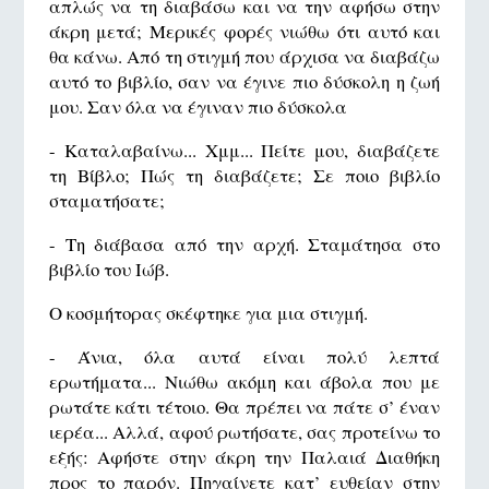
απλώς να τη διαβάσω και να την αφήσω στην
άκρη μετά; Μερικές φορές νιώθω ότι αυτό και
θα κάνω. Από τη στιγμή που άρχισα να διαβάζω
αυτό το βιβλίο, σαν να έγινε πιο δύσκολη η ζωή
μου. Σαν όλα να έγιναν πιο δύσκολα
- Καταλαβαίνω... Χμμ... Πείτε μου, διαβάζετε
τη Βίβλο; Πώς τη διαβάζετε; Σε ποιο βιβλίο
σταματήσατε;
- Τη διάβασα από την αρχή. Σταμάτησα στο
βιβλίο του Ιώβ.
Ο κοσμήτορας σκέφτηκε για μια στιγμή.
- Άνια, όλα αυτά είναι πολύ λεπτά
ερωτήματα... Νιώθω ακόμη και άβολα που με
ρωτάτε κάτι τέτοιο. Θα πρέπει να πάτε σ’ έναν
ιερέα... Αλλά, αφού ρωτήσατε, σας προτείνω το
εξής: Αφήστε στην άκρη την Παλαιά Διαθήκη
προς το παρόν. Πηγαίνετε κατ’ ευθείαν στην