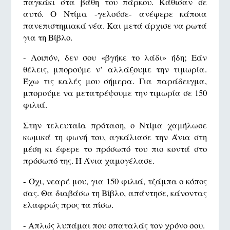
παγκάκι στα βάθη του πάρκου. Κάθισαν σε
αυτό. Ο Ντίμα -γελούσε- ανέφερε κάποια
πανεπιστημιακά νέα. Και μετά άρχισε να ρωτά
για τη Βίβλο.
- Λοιπόν, δεν σου «βγήκε το λάδι» ήδη; Εάν
θέλεις, μπορούμε ν’ αλλάξουμε την τιμωρία.
Έχω τις καλές μου σήμερα. Για παράδειγμα,
μπορούμε να μετατρέψουμε την τιμωρία σε 150
φιλιά.
Στην τελευταία πρόταση, ο Ντίμα χαμήλωσε
κωμικά τη φωνή του, αγκάλιασε την Άνια στη
μέση κι έφερε το πρόσωπό του πιο κοντά στο
πρόσωπό της. Η Άνια χαμογέλασε.
- Όχι, νεαρέ μου, για 150 φιλιά, τζάμπα ο κόπος
σας. Θα διαβάσω τη Βίβλο, απάντησε, κάνοντας
ελαφρώς προς τα πίσω.
- Απλώς λυπάμαι που σπαταλάς τον χρόνο σου.