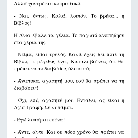
Αλλά χοντρό και κουραστικό.
- Ναι, όντως. Καλά, λοιπόν. Το βρήκα... η
Βίβλος!
Η Άνια έβαλε τα γέλια. Το παγωτό αναπήδησε
στα χέρια της.
- Ντίμα, είσαι τρελός. Καλά έχεις δει ποτέ τη
Βίβλο, τι μέγεθος έχει; Καταλαβαίνεις ότι θα
πρέπει να το διαβάσεις όλο αυτό;
- Άνιετσκα, αγαπητή μου, εσύ θα πρέπει να τη
διαβάσεις!
- Όχι, εσύ, αγαπητέ μου. Εντάξει, ας είναι η
Αγία Γραφή. Σε λυπάμαι.
- Εγώ λυπάμαι εσένα!
- Άντε, άντε. Και σε πόσο χρόνο θα πρέπει να