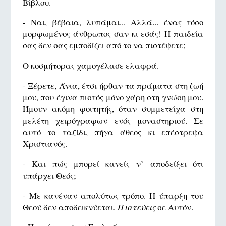
Βίβλου.
- Ναι, βέβαια, λυπάμαι... Αλλά... ένας τόσο
μορφωμένος άνθρωπος σαν κι εσάς! Η παιδεία
σας δεν σας εμποδίζει από το να πιστέψετε;
Ο κοσμήτορας χαμογέλασε ελαφρά.
- Ξέρετε, Άνια, έτσι ήρθαν τα πράματα στη ζωή
μου, που έγινα πιστός μόνο χάρη στη γνώση μου.
Ήμουν ακόμη φοιτητής, όταν συμμετείχα στη
μελέτη χειρόγραφων ενός μοναστηριού. Σε
αυτό το ταξίδι, πήγα άθεος κι επέστρεψα
Χριστιανός.
- Και πώς μπορεί κανείς ν’ αποδείξει ότι
υπάρχει Θεός;
- Με κανέναν απολύτως τρόπο. Η ύπαρξη του
Θεού δεν αποδεικνύεται.
Πιστεύεις
σε Αυτόν.