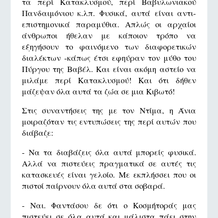
τα περί Κατακλυσμού, περί Βαβυλωνιακού
Πανδαιμόνιου κ.λπ. Φυσικά, αυτά είναι αντι-
επιστημονικά παραμύθια. Απλώς οι αρχαίοι
άνθρωποι ήθελαν με κάποιον τρόπο να
εξηγήσουν το φαινόμενο των διαφορετικών
διαλέκτων -κάπως έτσι εφηύραν τον μύθο του
Πύργου της Βαβέλ. Και είναι ακόμη αστείο να
μιλάμε περί Κατακλυσμού! Και ότι δήθεν
μάζεψαν όλα αυτά τα ζώα σε μια Κιβωτό!
Στις συναντήσεις της με τον Ντίμα, η Άνια
μοιραζόταν τις εντυπώσεις της περί αυτών που
διάβαζε:
- Nα τα διαβάζεις όλα αυτά μπορείς φυσικά.
Αλλά να πιστεύεις πραγματικά σε αυτές τις
κατασκευές είναι γελοίο. Με εκπλήσσει που οι
πιστοί παίρνουν όλα αυτά στα σοβαρά.
- Ναι. Φαντάσου δε ότι ο Κοσμήτοράς μας
πιστεύει σε όλα αυτά και μάλιστα πάει στην