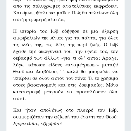
από τις πολύχρωμες ανατολίτικες εκφράσεις.
Και όμως, ήθελε να μάθει: Πώς θα τελείωνε όλη
αυτή η τρομερή ιστορία;
Η ιστορία του Ιώβ οδήγησε σε μια έξαρση
αμφιβολιών της Άνιας για τα πάντα, για όλες
τις ιδέες της, τις ιδέες της περί ζωής. Ο Ιώβ
έχασε την οικογένειά του, την υγεία του, τον
σεβασμό των άλλων -για τι όλ’ αυτά; Άραγε,
λόγω κάποιου είδους «αναμέτρησης» μεταξύ
Θεού και Διαβόλου; Τι καλό θα μπορούσε να
υπάρξει σε όλoν αυτόν τον πόνο; Τι το χρήσιμο
στους βασανισμούς και στις δοκιμασίες; Μόνο
καταστροφή μπορούν να προκαλέσουν όλα
αυτά.
Και ήταν απολύτως στο πλευρό του Ιώβ,
συμμεριζόταν την αξίωσή του έναντι του Θεού:
Εμφανίσου, εξηγήσου
!