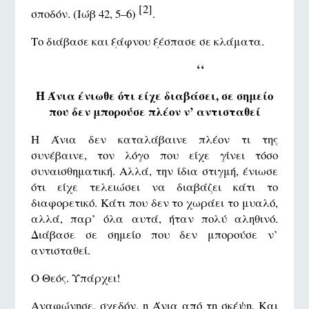
[2]
σποδόν. (Ιώβ 42, 5–6)
.
Το διάβασε και ξάφνου ξέσπασε σε κλάματα.
‘‘
Η Άνια ένιωθε ότι είχε διαβάσει, σε σημείο
που δεν μπορούσε πλέον ν’ αντισταθεί
Η Άνια δεν καταλάβαινε πλέον τι της
συνέβαινε, τον λόγο που είχε γίνει τόσο
συναισθηματική. Αλλά, την ίδια στιγμή, ένιωσε
ότι είχε τελειώσει να διαβάζει κάτι το
διαφορετικό. Κάτι που δεν το χωράει το μυαλό,
αλλά, παρ’ όλα αυτά, ήταν πολύ αληθινό.
Διάβασε σε σημείο που δεν μπορούσε ν’
αντισταθεί.
Ο Θεός. Υπάρχει!
Αναφώνησε, σχεδόν, η Άνια από τη σκέψη. Και