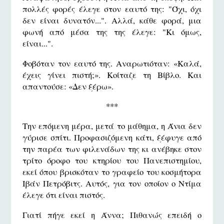
πολλές φορές έλεγε στον εαυτό της: "Όχι, όχι
δεν είναι δυνατόν...". Αλλά, κάθε φορά, μια
φωνή από μέσα της της έλεγε: "Κι όμως,
είναι...".
Φοβόταν τον εαυτό της. Αναρωτιόταν: «Καλά,
έχεις γίνει πιστή;». Κοίταζε τη Βίβλο. Και
απαντούσε: «Δεν ξέρω».
***
Την επόμενη μέρα, μετά το μάθημα, η Άνια δεν
γύρισε σπίτι. Προφασιζόμενη κάτι, ξέφυγε από
την παρέα των φιλενάδων της κι ανέβηκε στον
τρίτο όροφο του κτηρίου του Πανεπιστημίου,
εκεί όπου βρισκόταν το γραφείο του κοσμήτορα
Ιβάν Πετρόβιτς. Αυτός, για τον οποίον ο Ντίμα
έλεγε ότι είναι πιστός.
Γιατί πήγε εκεί η Άννα; Πιθανώς επειδή ο