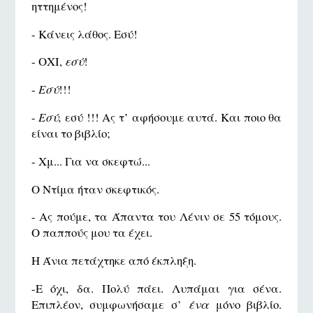
ηττημένος!
- Κάνεις λάθος. Εσύ!
- ΟΧΙ,
εσύ
!
-
Εσύ
!!!
-
Εσύ,
εσύ !!! Ας τ’ αφήσουμε αυτά. Και ποιο θα
είναι το βιβλίο;
- Χμ... Για να σκεφτώ...
Ο Ντίμα ήταν σκεφτικός.
- Ας πούμε, τα Άπαντα του Λένιν σε 55 τόμους.
Ο παππούς μου τα έχει.
Η Άνια πετάχτηκε από έκπληξη.
-Ε όχι, δα. Πολύ πάει. Λυπάμαι για σένα.
Επιπλέον, συμφωνήσαμε σ’
ένα
μόνο βιβλίο.