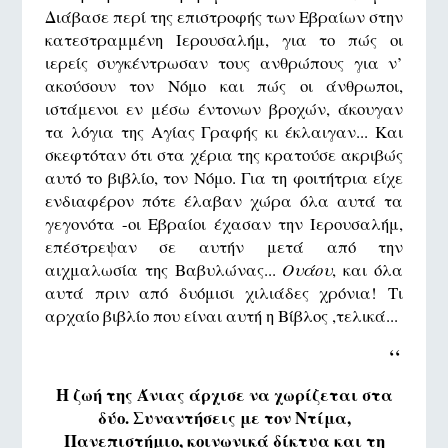
Διάβασε περί της επιστροφής των Εβραίων στην
κατεστραμμένη Ιερουσαλήμ, για το πώς οι
ιερείς συγκέντρωσαν τους ανθρώπους για ν’
ακούσουν τον Νόμο και πώς οι άνθρωποι,
ιστάμενοι εν μέσω έντονων βροχών, άκουγαν
τα λόγια της Αγίας Γραφής κι έκλαιγαν... Και
σκεφτόταν ότι στα χέρια της κρατούσε ακριβώς
αυτό το βιβλίο, τον Νόμο. Για τη φοιτήτρια είχε
ενδιαφέρον πότε έλαβαν χώρα όλα αυτά τα
γεγονότα -οι Εβραίοι έχασαν την Ιερουσαλήμ,
επέστρεψαν σε αυτήν μετά από την
αιχμαλωσία της Βαβυλώνας...
Ουάου
, και όλα
αυτά πριν από δυόμισι χιλιάδες χρόνια! Τι
αρχαίο βιβλίο που είναι αυτή η Βίβλος ,τελικά...
‘‘
Η ζωή της Άνιας άρχισε να χωρίζεται στα
δύο. Συναντήσεις με τον Ντίμα,
Πανεπιστήμιο, κοινωνικά δίκτυα και τη