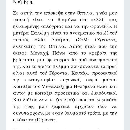
Νοέμβρη,
Σε αυτήν την επίσκεψη στην Όπτινα, η νέα μου
υπακοή είναι να διαμένω στο κελλί μιας
ηλικιωμένης καλόγριας και να την φροντίζω. Η
μητέρα Σαλώμη είναι το πνευματικό παιδί τού
πατρός Ηλία, Στάρετς (ΣτΜ:
Γέροντας
,
ελληνιστί) τής Όπτινα. Αυτός ήταν που την
έκειρε Μοναχή. Πάνω από το κρεβάτι της
βρίσκεται μια φωτογραφία τού πνευματικού
της. Και το πρώτο βλέμμα που συναντά το πρωί
είναι αυτό τού Γέροντα. Κοιτάζω προσεκτικά
την φωτογραφία: ευγενικά, σοφά μάτια.
Κοιτάζω τον Μεγαλόσχημο Ηγούμενο Ηλία, και
αυτός με κοιτάζει προσεκτικά και διεισδυτικά.
Και διόλου δεν με ξαφνιάζει που τα γεγονότα
της ζωής μου ξαφνικά άρχισαν σαν να
συνυπάρχουν, με έναν θαυμαστό τρόπο, με την
εικόνα του Γέροντα.