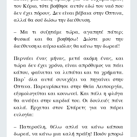
τον Κύριο, τότε βοήθησε αυτόν εδώ τον ναό που
δεν έχει πόρους. Δεν είναι βέβαια στην Όπτινα,
αλλά θα σού δώσω την διεύθυνση.
– Μα τι συζητάμε τώρα, αγαπητέ πάτερ;
Φυσικά και θα βοηθήσω! Δώστε μου την
διεύθυνση κι αύριο κιόλας θα κάνω την δωρεά!
Περνάει ένας μήνας, μετά ακόμη ένας, και
τώρα δεν έχει χρόνο, είναι απρόθυμος να πάει
κάπου, φαίνεται να λυπάται και τα χρήματα.
Παρ΄ όλα αυτά συνεχίζει να πηγαίνει στην
Όπτινα. Παρευρίσκεται στην Θεία Λειτουργία,
εξομολογείται και κοινωνεί. Και πάλι η φλόγα
θα ανάψει στην καρδιά του. Οι δουλειές πάνε
καλά. Έρχεται στον Στάρετς για να πάρει
ευλογία:
– Πατερούλη, θέλω απλά να κάνω κάποια
δωρεά, να κάνω μια καλή πράξη! Ποιόν μπορώ