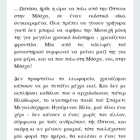
... Ωστόσο, ήρθε η ώρα να πάω από την Όπτινα
στην Μόσχα, σε έναν εκδοτικό οίκο,
συγκεκριμένα. Όλα πρέπει να γίνουν γρήγορα
γιατί δεν μπορώ να αφήσω την Μοναχή μόνη
της για μεγάλο χρονικό διάστημα - χρειάζεται
φροντίδα. Μία από τις αδελφές τού
μοναστηριού συμφωνεί να μείνει μαζί της για
μια μέρα, και να που πάω στη Μόσχα, ναι, στην
Μόσχα!
Δεν προφταίνω το λεωφορείο, χρειάζομαι
κάποιον να με πετάξει μέχρι εκεί. Και δεν με
εκπλήσσει καθόλου που ο αρχιδιάκονος πάτερ
Ηλιόδωρος, το αγαπημένο παιδί τού Στάρετς
Μεγαλόσχημου Ηγούμενου Ηλία, μού δίνει ένα
χέρι - δεν κάνουν ο ένας χωρίς τον άλλον,
σύμφωνα με τούς ανθρώπους τής Όπτινα, και
ακόμη κι αν μένουν μακριά, τότε τουλάχιστον
μία φορά την ημέρα, θα καλέσει ο ένας τον