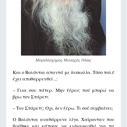
Μεγαλόσχημος Μοναχός Ηλίας
Και ο Βολόντια απαντά με δυσκολία. Τόσο πολύ
έχει αποθαρρυνθεί ..:
– Γεια σου πάτερ. Μην ξέρεις πού μπορώ να
βρω τον Στάρετς
– Τον Στάρετς; Οχι, δεν ξέρω. Τι σού συμβαίνει;
Ο Βολόντια αναθάρρυνε λίγο. Χαίρονταν που
βρέθηκε και κάποιος να ενδιαφερθεί για τα