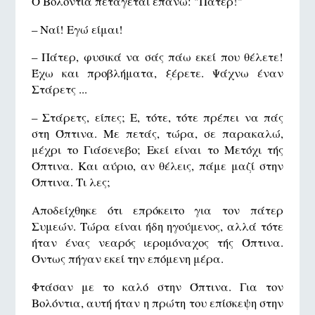
Ο Βολόντια πετάγεται επάνω: "Πάτερ!"
– Ναί! Εγώ είμαι!
– Πάτερ, φυσικά να σάς πάω εκεί που θέλετε!
Έχω και προβλήματα, ξέρετε. Ψάχνω έναν
Στάρετς ...
– Στάρετς, είπες; Ε, τότε, τότε πρέπει να πάς
στη Όπτινα. Με πετάς, τώρα, σε παρακαλώ,
μέχρι το Γιάσενεβο; Εκεί είναι το Μετόχι τής
Όπτινα. Και αύριο, αν θέλεις, πάμε μαζί στην
Όπτινα. Τι λες;
Αποδείχθηκε ότι επρόκειτο για τον πάτερ
Συμεών. Τώρα είναι ήδη ηγούμενος, αλλά τότε
ήταν ένας νεαρός ιερομόναχος τής Όπτινα.
Όντως πήγαν εκεί την επόμενη μέρα.
Φτάσαν με το καλό στην Όπτινα. Για τον
Βολόντια, αυτή ήταν η πρώτη του επίσκεψη στην