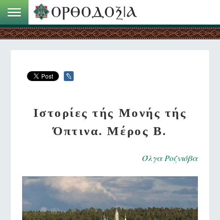
Ιστορίες τής Μονής τής
Όπτινα. Μέρος Β.
Όλγα Ροζνιόβα