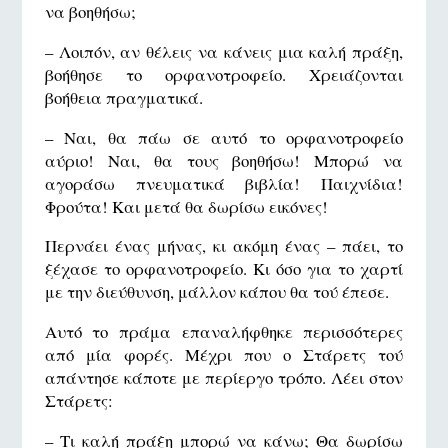
να βοηθήσω;
– Λοιπόν, αν θέλεις να κάνεις μια καλή πράξη,
βοήθησε το ορφανοτροφείο. Χρειάζονται
βοήθεια πραγματικά.
– Ναι, θα πάω σε αυτό το ορφανοτροφείο
αύριο! Ναι, θα τους βοηθήσω! Μπορώ να
αγοράσω πνευματικά βιβλία! Παιχνίδια!
Φρούτα! Και μετά θα δωρίσω εικόνες!
Περνάει ένας μήνας, κι ακόμη ένας – πάει, το
ξέχασε το ορφανοτροφείο. Κι όσο για το χαρτί
με την διεύθυνση, μάλλον κάπου θα τού έπεσε.
Αυτό το πράμα επαναλήφθηκε περισσότερες
από μία φορές. Μέχρι που ο Στάρετς τού
απάντησε κάποτε με περίεργο τρόπο. Λέει στον
Στάρετς:
– Τι καλή πράξη μπορώ να κάνω; Θα δωρίσω