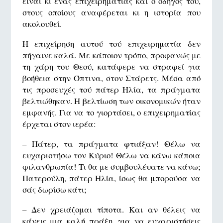
είναι κι ένας επιχειρηματίας και ο οδηγός του,
στους οποίους αναφέρεται κι η ιστορία που
ακολουθεί.
Η επιχείρηση αυτού τού επιχειρηματία δεν
πήγαινε καλά. Με κάποιον τρόπο, προφανώς με
τη χάρη του Θεού, κατάφερε να στραφεί για
βοήθεια στην Όπτινα, στον Στάρετς. Μέσα από
τις προσευχές τού πάτερ Ηλία, τα πράγματα
βελτιώθηκαν. Η βελτίωση των οικονομικών ήταν
εμφανής. Για να το γιορτάσει, ο επιχειρηματίας
έρχεται στον ιερέα:
– Πάτερ, τα πράγματα φτιάξαν! Θέλω να
ευχαριστήσω τον Κύριο! Θέλω να κάνω κάποια
φιλανθρωπία! Τι θα με συμβουλέυατε να κάνω;
Πατερούλη, πάτερ Ηλία, ίσως θα μπορούσα να
σάς δωρίσω κάτι;
– Δεν χρειάζομαι τίποτα. Και αν θέλεις να
κάνεις μια καλή πράξη, για να ευχαριστήσεις