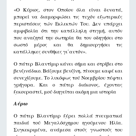
«Ο Κύριος, στον Οποίον όλα είναι δυνατά,
μπορεί να διαμορφώσει τις τυχόν εξωτερικές
περιστάσεις τών Εκλεκτών Του. Δεν υπάρχει
αμφιβολία ότι την κατάλληλη στιγμή, αυτόν
που αναζητά την σωτηρία θα τον οδηγήσει στο
σωστό μέρος και θα δημιουργήσει τις
κατάλληκες συνθήκες γι΄αυτόν».
Ο πάτερ Βλαντίμιρ κάνει σήμα και στρίβει στο
βενζινάδικο. Βάζουμε βενζίνη, πίνουμε καφέ και
συνεχίζουμε. Το λυκόφως τού Νοεμβρίου πέφτει
γρήγορα. Και ο πάτερ διάκονος, έχοντας
ξεκουραστεί, μού διηγείται ακόμη μια ιστορία
Αύριο
Ο πάτερ Βλαντίμιρ ξέρει πολλά πνευματικά
παιδιά τού Μεγαλόσχημου ηγούμενου Ηλία.
Συγκεκριμένα, ανάμεσα στούς γνωστούς του