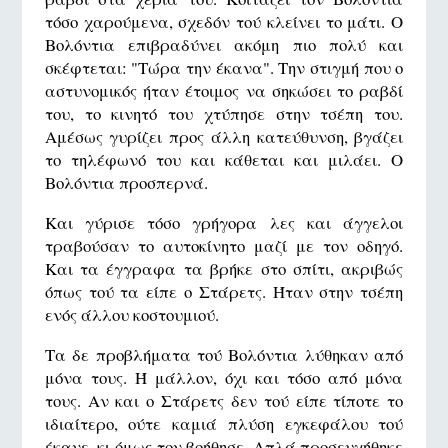
τόσο χαρούμενα, σχεδόν τού κλείνει το μάτι. Ο
Βολόντια επιβραδύνει ακόμη πιο πολύ και
σκέφτεται: "Τώρα την έκανα". Την στιγμή που ο
αστυνομικός ήταν έτοιμος να σηκώσει το ραβδί
του, το κινητό του χτύπησε στην τσέπη του.
Αμέσως γυρίζει προς άλλη κατεύθυνση, βγάζει
το τηλέφωνό του και κάθεται και μιλάει. Ο
Βολόντια προσπερνά.
Και γύρισε τόσο γρήγορα λες και άγγελοι
τραβούσαν το αυτοκίνητο μαζί με τον οδηγό.
Και τα έγγραφα τα βρήκε στο σπίτι, ακριβώς
όπως τού τα είπε ο Στάρετς. Ήταν στην τσέπη
ενός άλλου κοστουμιού.
Τα δε προβλήματα τού Βολόντια λύθηκαν από
μόνα τους. Ή μάλλον, όχι και τόσο από μόνα
τους. Αν και ο Στάρετς δεν τού είπε τίποτε το
ιδιαίτερο, ούτε καμιά πλύση εγκεφάλου τού
έκανε, κι όμως τον βοήθησε. Απλά προσευχήθηκε