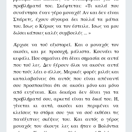
προβλήματά του. Σκέφτεται: «Τι καλά που
συνάντησα έναν γέρο μοναχό! Αν και δεν είναι
Στάρετς, έχουν σίγουρα δει πολλά τα μάτια
του. Ίσως ο Κύριος να τον έστειλε. Ίσως να μου
δώσει κάποιες καλές συμβουλές ... »
Άρχισε να τού εξιστορεί. Και ο μοναχός τον
ακούει, και με προσοχή, μάλιστα. Κουνάει το
κεφάλι. Που σημαίνει ότι δίνει σημασία σε αυτά
που τού λες. Δεν ξέρουν όλοι να ακούνε αυτά
που τούς λέει ο άλλος. Μερικές φορές μιλάς και
καταλαβαίνεις ότι αυτός που είναι απέναντί
σου προσποιείται ότι σε ακούει μόνο και μόνο
από ευγένεια. Και δεκάρα δεν δίνει για τα
προβλήματά σου, αρκετά είναι τα δικά του. Ή,
γίνεται κι αυτό, ακούει και περιμένει να
κλείσεις το στόμα σου για να σού εκθέσει τις
πανέξυπνες σκέψεις του. Και αυτός ο γέρος
μοναχός τον άκουγε λες και ήταν ο Βολόντια