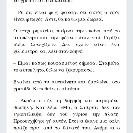
να χρειάζεται ανακαίνιση.
– Ρε συ, είναι φως φανάρι ότι αυτός ο ναός
είναι φτωχός. Άντε, θα κάνω μια δωρεά.
Ο επιχειρηματίας παίρνει την εικόνα από το
αυτοκίνητο και την φέρνει στον ναό. Γυρίζει
πίσω. Συνεχίζουν. Δεν έχουν κάνει ένα
χιλιόμετρο, και λέει στον οδηγό:
– Είμαι κάπως κουρασμένος σήμερα. Σταμάτα
το αυτοκίνητο, θέλω να ξεκουραστώ.
Βγαίνει από το αυτοκίνητο και ξαπλώνει στο
γρασίδι. Κι πεθαίνει επί τόπου ..
... Ακούω αυτήν τη διήγηση και παραμένω
σιωπηλή. Και λέω: «Μα, ο Στάρετς δεν τον
εγκατέλειψε, δεν τού γύρισε την πλάτη.
Προσευχήθηκε γι' αυτόν. Έτσι κι έκανε μια καλή
πράξη πριν από το θάνατό του. Ακόμη κι ο