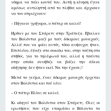
νόημα να πάει κοντά του. Αυτή η κίνηση έγινε
αμέσως αντιληπτή από το πλήθος και άρχισαν
να τον σπρώχνουν:
– Πήγαινε γρήγορα, ο πάτερ σε καλεί!
Ήρθαν με τον Στάρετς στην Τράπεζα. Έβαλαν
τον Βολόντια μαζί με τούς δόκιμους μοναχούς.
Αλλά που να φάει αυτός, τόσο ανήσυχος ήταν.
Επιπλέον, έψαξε στο σακάκι του, στην τσέπη στο
στήθος, για το τηλέφωνό του, αλλά η τσάντα
στην οποία συνήθιζε να βάζει την άδεια
οδήγησης δεν ήταν εκεί. Να την έχασε;!
Μετά το γεύμα, ένας δόκιμος μοναχός έρχεται
στον Βολόντια και τού λέει:
– Ο πάτερ Ηλίας σε καλεί.
Κι οδηγεί τον Βολόντια στον Στάρετς. Όλες οι
ερωτήσεις που είχε ετοιμάσει ο Βόλοντα το