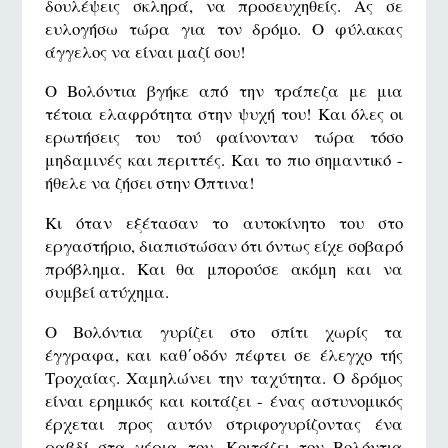
δουλέψεις σκληρά, να προσευχηθείς. Ας σε
ευλογήσω τώρα για τον δρόμο. Ο φύλακας
άγγελος να είναι μαζί σου!
Ο Βολόντια βγήκε από την τράπεζα με μια
τέτοια ελαφρότητα στην ψυχή του! Και όλες οι
ερωτήσεις του τού φαίνονταν τώρα τόσο
μηδαμινές και περιττές. Και το πιο σημαντικό -
ήθελε να ζήσει στην Όπτινα!
Κι όταν εξέτασαν το αυτοκίνητο του στο
εργαστήριο, διαπιστώσαν ότι όντως είχε σοβαρό
πρόβλημα. Και θα μπορούσε ακόμη και να
συμβεί ατύχημα.
O Βολόντια γυρίζει στο σπίτι χωρίς τα
έγγραφα, και καθ΄οδόν πέφτει σε έλεγχο τής
Τροχαίας. Χαμηλώνει την ταχύτητα. Ο δρόμος
είναι ερημικός και κοιτάζει - ένας αστυνομικός
έρχεται προς αυτόν στριφογυρίζοντας ένα
ραβδί στα χέρια του. Κοιτάζει τον Βολόντια