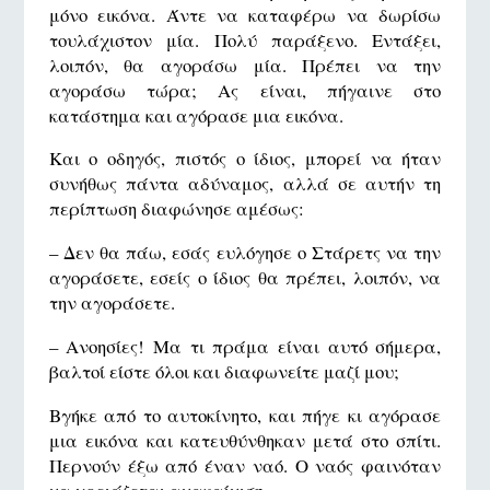
μόνο εικόνα. Άντε να καταφέρω να δωρίσω
τουλάχιστον μία. Πολύ παράξενο. Εντάξει,
λοιπόν, θα αγοράσω μία. Πρέπει να την
αγοράσω τώρα; Ας είναι, πήγαινε στο
κατάστημα και αγόρασε μια εικόνα.
Και ο οδηγός, πιστός ο ίδιος, μπορεί να ήταν
συνήθως πάντα αδύναμος, αλλά σε αυτήν τη
περίπτωση διαφώνησε αμέσως:
– Δεν θα πάω, εσάς ευλόγησε ο Στάρετς να την
αγοράσετε, εσείς ο ίδιος θα πρέπει, λοιπόν, να
την αγοράσετε.
– Ανοησίες! Μα τι πράμα είναι αυτό σήμερα,
βαλτοί είστε όλοι και διαφωνείτε μαζί μου;
Βγήκε από το αυτοκίνητο, και πήγε κι αγόρασε
μια εικόνα και κατευθύνθηκαν μετά στο σπίτι.
Περνούν έξω από έναν ναό. Ο ναός φαινόταν