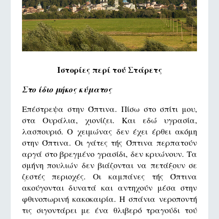
Ιστορίες περί τού Στάρετς
Στο ίδιο μήκος κύματος
Επέστρεψα στην Όπτινα. Πίσω στο σπίτι μου,
στα Ουράλια, χιονίζει. Και εδώ υγρασία,
λασπουριό. Ο χειμώνας δεν έχει έρθει ακόμη
στην Όπτινα. Οι γάτες τής Όπτινα περπατούν
αργά στο βρεγμένο γρασίδι, δεν κρυώνουν. Τα
σμήνη πουλιών δεν βιάζονται να πετάξουν σε
ζεστές περιοχές. Οι καμπάνες τής Όπτινα
ακούγονται δυνατά και αντηχούν μέσα στην
φθινοπωρινή κακοκαιρία. Η σπάνια νεροποντή
τις σιγοντάρει με ένα θλιβερό τραγούδι τού