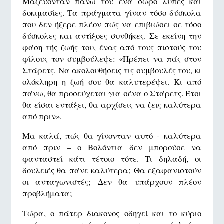
Μαζεύονταν πάνω του ένα σωρό λύπες και
δοκιμασίες. Τα πράγματα γίναν τόσο δύσκολα
που δεν ήξερε πλέον πώς να επιβιώσει σε τόσο
δύσκολες και αντίξοες συνθήκες. Σε εκείνη την
φάση τής ζωής του, ένας από τους πιστούς του
φίλους τον συμβούλεψε: «Πρέπει να πάς στον
Στάρετς. Να ακολουθήσεις τις συμβουλές του, κι
ολόκληρη η ζωή σου θα καλυτερέψει. Κι από
πάνω, θα προσεύχεται για σένα ο Στάρετς. Έτσι
θα είσαι εντάξει, θα αρχίσεις να ζεις καλύτερα
από πριν».
Μα καλά, πώς θα γίνονταν αυτό - καλύτερα
από πριν – ο Βολόντια δεν μπορούσε να
φανταστεί κάτι τέτοιο τότε. Τι δηλαδή, οι
δουλειές θα πάνε καλύτερα; Θα εξαφανιστούν
οι ανταγωνιστές; Δεν θα υπάρχουν πλέον
προβλήματα;
Τώρα, ο πάτερ διακονος οδηγεί και το κύριο