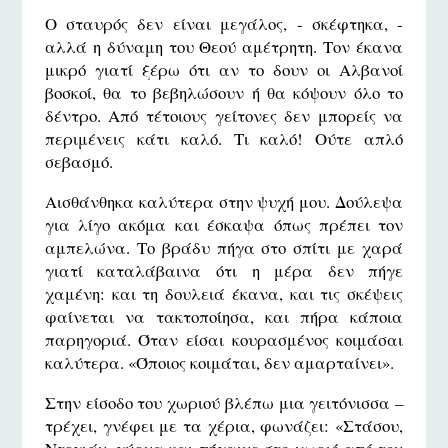
Ο σταυρός δεν είναι μεγάλος, - σκέφτηκα, -
αλλά η δύναμη του Θεού αμέτρητη. Τον έκανα
μικρό γιατί ξέρω ότι αν το δουν οι Αλβανοί
βοσκοί, θα το βεβηλώσουν ή θα κόψουν όλο το
δέντρο. Από τέτοιους γείτονες δεν μπορείς να
περιμένεις κάτι καλό. Τι καλό! Ούτε απλό
σεβασμό.
Αισθάνθηκα καλύτερα στην ψυχή μου. Δούλεψα
για λίγο ακόμα και έσκαψα όπως πρέπει τον
αμπελώνα. Το βράδυ πήγα στο σπίτι με χαρά
γιατί καταλάβαινα ότι η μέρα δεν πήγε
χαμένη: και τη δουλειά έκανα, και τις σκέψεις
φαίνεται να τακτοποίησα, και πήρα κάποια
παρηγοριά. Όταν είσαι κουρασμένος κοιμάσαι
καλύτερα. «Όποιος κοιμάται, δεν αμαρταίνει».
Στην είσοδο του χωριού βλέπω μια γειτόνισσα –
τρέχει, γνέφει με τα χέρια, φωνάζει: «Στάσου,