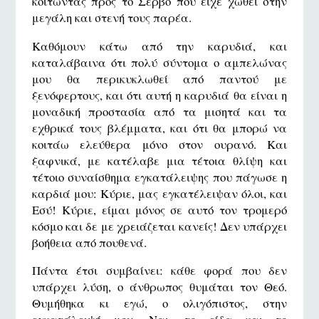
κοιτώντας προς το Σέρβο που είχε χωθεί στην
μεγάλη και στενή τους παρέα.
Καθόμουν κάτω από την καρυδιά, και
καταλάβαινα ότι πολύ σύντομα ο αμπελώνας
μου θα περικυκλωθεί από παντού με
ξενόφερτους, και ότι αυτή η καρυδιά θα είναι η
μοναδική προστασία από τα μισητά και τα
εχθρικά τους βλέμματα, και ότι θα μπορώ να
κοιτάω ελεύθερα μόνο στον ουρανό. Και
ξαφνικά, με κατέλαβε μια τέτοια θλίψη και
τέτοιο συναίσθημα εγκατάλειψης που πάγωσε η
καρδιά μου: Κύριε, μας εγκατέλειψαν όλοι, και
Εσύ! Κύριε, είμαι μόνος σε αυτό τον τρομερό
κόσμο και δε με χρειάζεται κανείς! Δεν υπάρχει
βοήθεια από πουθενά.
Πάντα έτσι συμβαίνει: κάθε φορά που δεν
υπάρχει λύση, ο άνθρωπος θυμάται τον Θεό.
Θυμήθηκα κι εγώ, ο ολιγόπιστος, στην