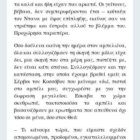
τα καλά και ήδη είχαν πιει αρκετά. Οι γείτονες,
βέβαια, δεν συμπεριφέρονται έτσι – κοίταξα
τον Ντανα με ύφος επίπληξης, εκείνος σαν να
ντράπηκε και έστριψε αλλού το βλέμμα του.
Προχώρησα παραπέρα.
Όσο δούλευα εκείνη την ημέρα στον αμπελώνα,
όλο και συλλογιζόμουν τη σκηνή που μόλις είχα
δει, μια σκηνή που στα μέρη μας, πιστέψτε με,
δεν είναι κάτι σπάνιο. Συλλογιζόμουν και την
κατάσταση, στην οποία έχουμε βρεθεί εμείς οι
Σέρβοι του Κοσσόβου που μείναμε εδώ, πιστοί
στο αμπέλι μας, συγχωρέστε με για την
έκφραση μεγαλείου. Έσκαβα το χώμα
σκυθρωπά, τακτοποιούσα το αμπέλι και
βασανιζόμουν με ερωτήματα που απεύθυνα όχι
τόσο σε μένα, όσο στον Θεό:
– Τι κάνουμε τώρα, που είμαστε σχεδόν
απομονωμένοι, προδομένοι, εγκαταλελειμμένοι