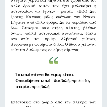
Ντεγιάν, γύρνα και πήγαινε στο χωριό από τον
άλλο δρόμο! Αυτόν τον έχει μπλοκάρει η
αστυνομία». «Τι έγινε;» - ρωτάω. «Πώς! Δεν
ξέρεις; Κάποιος μόλις σκότωσε τον Ντάνα.
Πήγαινε από άλλο δρόμο. Δε θα περάσεις από
δω». Στέκομαι σαν στήλη άλατος, βλέπω:
όντως, πολλά αστυνομικά αυτοκίνητα, δίπλα
στο σπίτι του πρώην Αλβανού γείτονα,
άνθρωποι με αυτόματα όπλα. Ο ίδιος ο γείτονας
κείτεται διπλωμένος σε λίμνη αίματος.
Το κακό πάντα θα τιμωρείται.
Οποιοδήποτε κακό – διαβολή, προδοσία,
ατιμία, προσβολή
Επέστρεψα στο χωριό από την πλευρά των