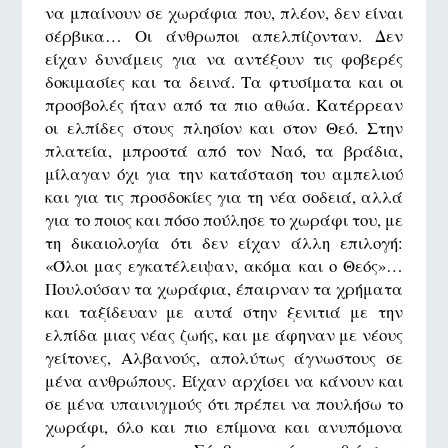
να μπαίνουν σε χωράφια που, πλέον, δεν είναι
σέρβικα… Οι άνθρωποι απελπίζονταν. Δεν
είχαν δυνάμεις για να αντέξουν τις φοβερές
δοκιμασίες και τα δεινά. Τα φτυσίματα και οι
προσβολές ήταν από τα πιο αθώα. Κατέρρεαν
οι ελπίδες στους πλησίον και στον Θεό. Στην
πλατεία, μπροστά από τον Ναό, τα βράδια,
μίλαγαν όχι για την κατάσταση του αμπελιού
και για τις προσδοκίες για τη νέα σοδειά, αλλά
για το ποιος και πόσο πούλησε το χωράφι του, με
τη δικαιολογία ότι δεν είχαν άλλη επιλογή:
«Όλοι μας εγκατέλειψαν, ακόμα και ο Θεός»…
Πουλούσαν τα χωράφια, έπαιρναν τα χρήματα
και ταξίδευαν με αυτά στην ξενιτιά με την
ελπίδα μιας νέας ζωής, και με άφηναν με νέους
γείτονες, Αλβανούς, απολύτως άγνωστους σε
μένα ανθρώπους. Είχαν αρχίσει να κάνουν και
σε μένα υπαινιγμούς ότι πρέπει να πουλήσω το
χωράφι, όλο και πιο επίμονα και ανυπόμονα