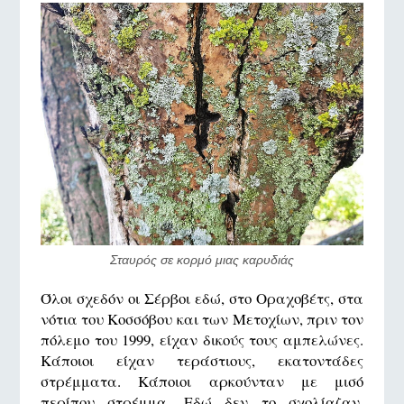
Σταυρός σε κορμό μιας καρυδιάς
Όλοι σχεδόν οι Σέρβοι εδώ, στο Οραχοβέτς, στα
νότια του Κοσσόβου και των Μετοχίων, πριν τον
πόλεμο του 1999, είχαν δικούς τους αμπελώνες.
Κάποιοι είχαν τεράστιους, εκατοντάδες
στρέμματα. Κάποιοι αρκούνταν με μισό
περίπου στρέμμα. Εδώ δεν το σχολίαζαν,