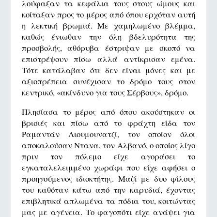
λούφαξαν τα κεφάλια τους στους ώμους και
κοίταξαν προς το μέρος από όπου ερχόταν αυτή
η λεκτική βρωμιά. Με χαμηλωμένο βλέμμα,
καθώς ένιωθαν την όλη βδελυρότητα της
προσβολής, αθόρυβα έστριψαν με σκοπό να
επιστρέψουν πίσω αλλά αντίκρισαν εμένα.
Τότε κατάλαβαν ότι δεν είναι μόνες και με
αξιοπρέπεια συνέχισαν το δρόμο τους στον
κεντρικό, «ακίνδυνο για τους Σέρβους», δρόμο.
Πλησίασα το μέρος από όπου ακούστηκαν οι
βρισιές και πίσω από το φράχτη είδα τον
Ραμαντάν Λιουμουνατζί, τον οποίον όλοι
αποκαλούσαν Ντανα, τον Αλβανό, ο οποίος λίγο
πριν τον πόλεμο είχε αγοράσει το
εγκαταλελειμμένο χωράφι που είχε αφήσει ο
προηγούμενος ιδιοκτήτης. Μαζί με δυο φίλους
του καθόταν κάτω από την καρυδιά, έχοντας
επιβλητικά απλωμένα τα πόδια του, κοιτώντας
μας με αγένεια. Το φαγοπότι είχε ανάψει για