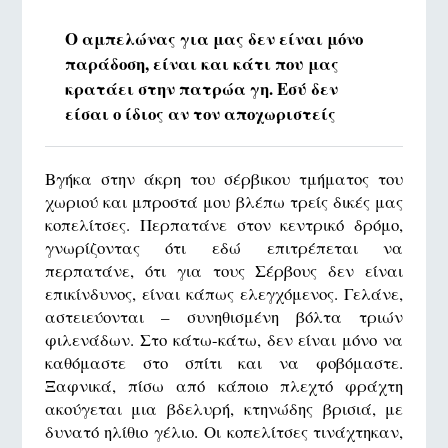
Ο αμπελώνας για μας δεν είναι μόνο
παράδοση, είναι και κάτι που μας
κρατάει στην πατρώα γη. Εσύ δεν
είσαι ο ίδιος αν τον αποχωριστείς
Βγήκα στην άκρη του σέρβικου τμήματος του
χωριού και μπροστά μου βλέπω τρείς δικές μας
κοπελίτσες. Περπατάνε στον κεντρικό δρόμο,
γνωρίζοντας ότι εδώ επιτρέπεται να
περπατάνε, ότι για τους Σέρβους δεν είναι
επικίνδυνος, είναι κάπως ελεγχόμενος. Γελάνε,
αστειεύονται – συνηθισμένη βόλτα τριών
φιλενάδων. Στο κάτω-κάτω, δεν είναι μόνο να
καθόμαστε στο σπίτι και να φοβόμαστε.
Ξαφνικά, πίσω από κάποιο πλεχτό φράχτη
ακούγεται μια βδελυρή, κτηνώδης βρισιά, με
δυνατό ηλίθιο γέλιο. Οι κοπελίτσες τινάχτηκαν,