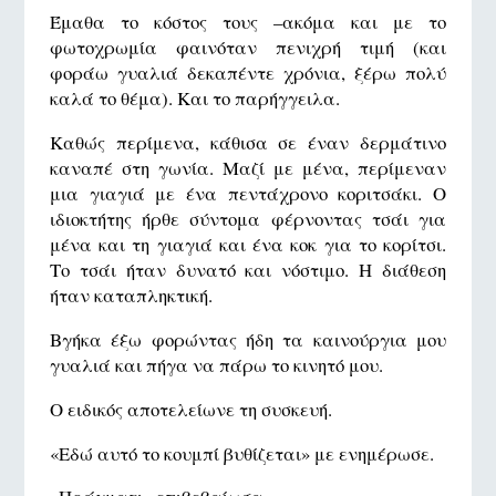
Έμαθα το κόστος τους –ακόμα και με το
φωτοχρωμία φαινόταν πενιχρή τιμή (και
φοράω γυαλιά δεκαπέντε χρόνια, ξέρω πολύ
καλά το θέμα). Και το παρήγγειλα.
Καθώς περίμενα, κάθισα σε έναν δερμάτινο
καναπέ στη γωνία. Μαζί με μένα, περίμεναν
μια γιαγιά με ένα πεντάχρονο κοριτσάκι. Ο
ιδιοκτήτης ήρθε σύντομα φέρνοντας τσάι για
μένα και τη γιαγιά και ένα κοκ για το κορίτσι.
Το τσάι ήταν δυνατό και νόστιμο. Η διάθεση
ήταν καταπληκτική.
Βγήκα έξω φορώντας ήδη τα καινούργια μου
γυαλιά και πήγα να πάρω το κινητό μου.
Ο ειδικός αποτελείωνε τη συσκευή.
«Εδώ αυτό το κουμπί βυθίζεται» με ενημέρωσε.