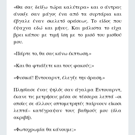
«Θα σας δείξω τώρα καλύτερα» και ο άντρας
άνοιξε σαν μάγος ένα από τα συρτάρια και
έβγαλε έναν σκελετό οράσεως. Το είδος που
έψαχνα εδώ και μήνες. Και μάλιστα το είχα
βρει κάπου με τιμή ίση με το μισό του μισθού
μου.
«Πάρτε το, θα σας κάνω έκπτωση.»
«Και θα φτιάξετε και τους φακούς;»
«Φυσικά! Έντουαρντ, έλεγξε την όραση.»
Πλησίασε ένας ψηλός σαν άγαλμα Έντουαρντ,
έκανε τις μετρήσεις μέσα σε τέσσερα λεπτά –οι
οποίες σε άλλους οπτομετρητές παίρνουν είκοσι
λεπτά– κατέγραψαν τους βαθμούς μου (όλα
ακριβή).
«Φωτοχρωμία θα κάνουμε;»