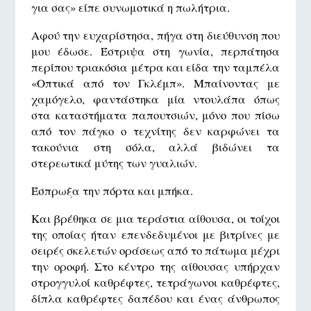
για σας» είπε συνωμοτικά η πωλήτρια.
Αφού την ευχαρίστησα, πήγα στη διεύθυνση που
μου έδωσε. Έστριψα στη γωνία, περπάτησα
περίπου τριακόσια μέτρα και είδα την ταμπέλα
«Οπτικά από τον Γκλέμπ». Μπαίνοντας με
χαμόγελο, φαντάστηκα μία ντουλάπα όπως
στα καταστήματα παπουτσιών, μόνο που πίσω
από τον πάγκο ο τεχνίτης δεν καρφώνει τα
τακούνια στη σόλα, αλλά βιδώνει τα
στερεωτικά μύτης των γυαλιών.
Έσπρωξα την πόρτα και μπήκα.
Και βρέθηκα σε μια τεράστια αίθουσα, οι τοίχοι
της οποίας ήταν επενδεδυμένοι με βιτρίνες με
σειρές σκελετών οράσεως από το πάτωμα μέχρι
την οροφή. Στο κέντρο της αίθουσας υπήρχαν
στρογγυλοί καθρέφτες, τετράγωνοι καθρέφτες,
δίπλα καθρέφτες δαπέδου και ένας άνθρωπος