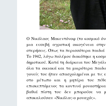
Ο Νικόλαος Μακεντόνοφ (το κοσμικό όνο
μια ευσεβή αγροτική οικογένεια στη
στερήσεις. Όπως τα περισσότερα παιδιά 
Το 1942, λόγω πολέμου διακόπηκε η κοσμ
δημοτικού. Κατά τη διάρκεια του Μεγάλ
όλα τα οικιακά και τα μικρότερα παιδι
γονείς του ήταν απασχολημένοι με τις 
στο μέτωπο και η μητέρα του πέθα
επισκεπτόμενος τα κοντινά μοναστήρια
βαθιά πίστη του δεν μπορούσε να μ
αποκαλούσαν «Νικόλας-ο μοναχός».