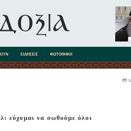
ΤΟΥΝ
ΕΙΔΗΣΕΙΣ
ΦΩΤΟΘΗΚΗ
Ε
λ: εύχομαι να σωθούμε όλοι