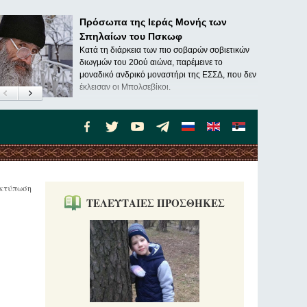
Πρόσωπα της Ιεράς Μονής των
Σπηλαίων του Πσκωφ
Κατά τη διάρκεια των πιο σοβαρών σοβιετικών
διωγμών του 20ού αιώνα, παρέμεινε το
μοναδικό ανδρικό μοναστήρι της ΕΣΣΔ, που δεν
έκλεισαν οι Μπολσεβίκοι.
κτύπωση
ΤΕΛΕΥΤΑΙΕΣ ΠΡΟΣΘΗΚΕΣ