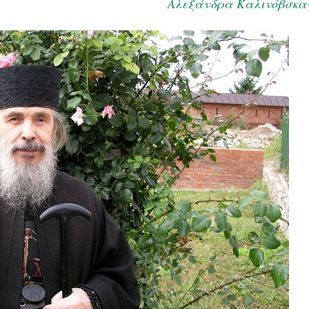
Αλεξάνδρα Καλινόβσκα