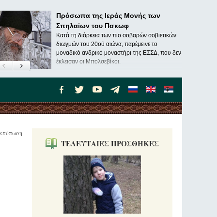
Πρόσωπα της Ιεράς Μονής των
Σπηλαίων του Πσκωφ
Κατά τη διάρκεια των πιο σοβαρών σοβιετικών
διωγμών του 20ού αιώνα, παρέμεινε το
μοναδικό ανδρικό μοναστήρι της ΕΣΣΔ, που δεν
έκλεισαν οι Μπολσεβίκοι.
κτύπωση
ΤΕΛΕΥΤΑΙΕΣ ΠΡΟΣΘΗΚΕΣ