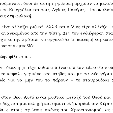
ατούμενους, όλοι σε αυτή τη φυλακή άρχισαν να μελετ
υν το Ευαγγέλιο και τους Αγίους Πατέρες. Προσκαλού
εις στη φυλακή.
 είχε αλλάξει ριζικά. Αλλά και ο ίδιος είχε αλλάξει.
 ανανεωμένος από την πίστη. Δεν τον ενδιέφεραν πια
δέχτηκε την πρόταση να οργανώσει τη διανομή ναρκωτι
 να την εμποδίζει.
ρώην φίλοι του…
ξη, όταν η γη είχε καθίσει πάνω από τον τάφο στον οπ
το κεφάλι γερμένο στο στήθος και με τα δύο χέρια
ώς για να μην του το πάρουν – το σταυρουδάκι 
 στον Θεό; Αυτό είναι μυστικό μεταξύ του Θεού και 
α δέχεται μια σκληρή και αμαρτωλή καρδιά τον Κύριο 
όπως στους πρώτους αιώνες του Χριστιανισμού, ως 