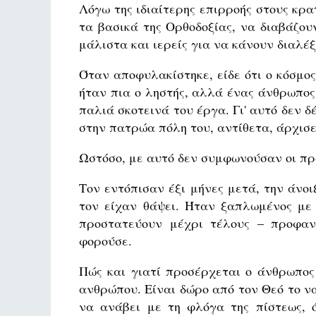
Λόγω της ιδιαίτερης επιρροής στους κρ
τα βασικά της Ορθοδοξίας, να διαβάζο
μάλιστα και ιερείς για να κάνουν διαλέξ
Όταν αποφυλακίστηκε, είδε ότι ο κόσμος
ήταν πια ο ληστής, αλλά ένας άνθρωπος
παλιά σκοτεινά του έργα. Γι' αυτό δεν 
στην πατρώα πόλη του, αντίθετα, άρχισε
Ωστόσο, με αυτό δεν συμφωνούσαν οι π
Τον εντόπισαν έξι μήνες μετά, την άνοι
τον είχαν θάψει. Ήταν ξαπλωμένος με 
προστατεύουν μέχρι τέλους – προφαν
φορούσε.
Πώς και γιατί προσέρχεται ο άνθρωπος
ανθρώπου. Είναι δώρο από τον Θεό το ν
να ανάβει με τη φλόγα της πίστεως, 