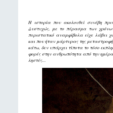
Η ιστορία που ακολουθεί συνέβη πρι
Δυστυχώς, με το πέρασμα των χρόνων
περιστατικό αναμφίβολα είχε λάβει χώ
και που ήταν μάρτυρας της μεταστροφής
κάτω, δεν υπάρχει τίποτα το τόσο εκπλη
φορές στην ανθρωπότητα από την ημέρα
ληστές...