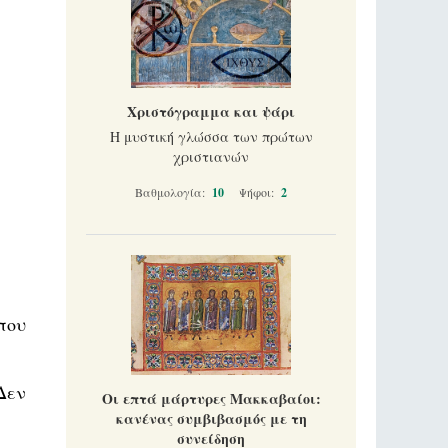
Χριστόγραμμα και ψάρι
Η μυστική γλώσσα των πρώτων
χριστιανών
Βαθμολογία:
10
Ψήφοι:
2
που
Δεν
Οι επτά μάρτυρες Μακκαβαίοι:
κανένας συμβιβασμός με τη
συνείδηση