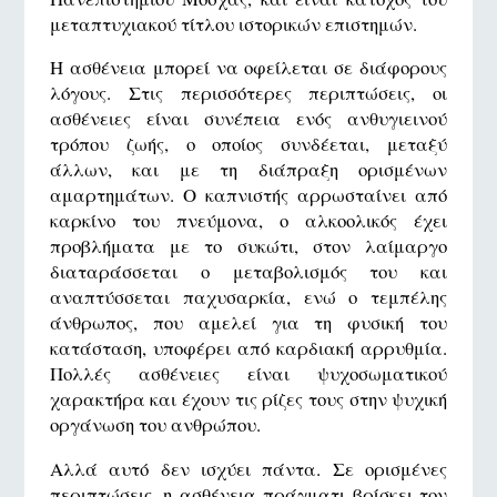
μεταπτυχιακού τίτλου ιστορικών επιστημών.
Η ασθένεια μπορεί να οφείλεται σε διάφορους
λόγους. Στις περισσότερες περιπτώσεις, οι
ασθένειες είναι συνέπεια ενός ανθυγιεινού
τρόπου ζωής, ο οποίος συνδέεται, μεταξύ
άλλων, και με τη διάπραξη ορισμένων
αμαρτημάτων. Ο καπνιστής αρρωσταίνει από
καρκίνο του πνεύμονα, ο αλκοολικός έχει
προβλήματα με το συκώτι, στον λαίμαργο
διαταράσσεται ο μεταβολισμός του και
αναπτύσσεται παχυσαρκία, ενώ ο τεμπέλης
άνθρωπος, που αμελεί για τη φυσική του
κατάσταση, υποφέρει από καρδιακή αρρυθμία.
Πολλές ασθένειες είναι ψυχοσωματικού
χαρακτήρα και έχουν τις ρίζες τους στην ψυχική
οργάνωση του ανθρώπου.
Αλλά αυτό δεν ισχύει πάντα. Σε ορισμένες
περιπτώσεις, η ασθένεια πράγματι βρίσκει τον