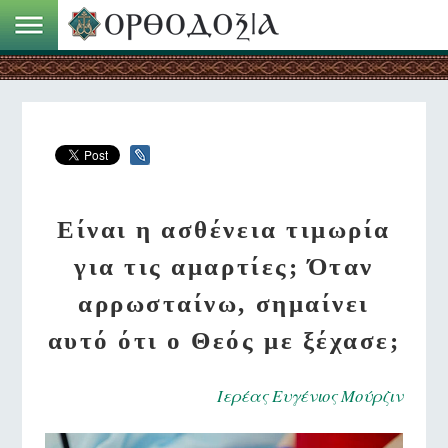
Είναι η ασθένεια τιμωρία
για τις αμαρτίες; Όταν
αρρωσταίνω, σημαίνει
αυτό ότι ο Θεός με ξέχασε;
Ιερέας Ευγένιος Μούρζιν