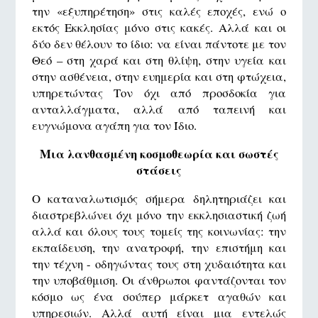
την «εξυπηρέτηση» στις καλές εποχές, ενώ ο
εκτός Εκκλησίας μόνο στις κακές. Αλλά και οι
δύο δεν θέλουν το ίδιο: να είναι πάντοτε με τον
Θεό – στη χαρά και στη θλίψη, στην υγεία και
στην ασθένεια, στην ευημερία και στη φτώχεια,
υπηρετώντας Τον όχι από προσδοκία για
ανταλλάγματα, αλλά από ταπεινή και
ευγνώμονα αγάπη για τον Ίδιο.
Μια λανθασμένη κοσμοθεωρία και σωστές
στάσεις
Ο καταναλωτισμός σήμερα δηλητηριάζει και
διαστρεβλώνει όχι μόνο την εκκλησιαστική ζωή
αλλά και όλους τους τομείς της κοινωνίας: την
εκπαίδευση, την ανατροφή, την επιστήμη και
την τέχνη - οδηγώντας τους στη χυδαιότητα και
την υποβάθμιση. Οι άνθρωποι φαντάζονται τον
κόσμο ως ένα σούπερ μάρκετ αγαθών και
υπηρεσιών. Αλλά αυτή είναι μια εντελώς