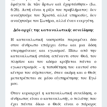
ἐφάγετε ἐκ τῶν ἄρτων καὶ ἐχορτάσθητε» (Ιω.
6:26). Αυτή είναι η ρίζα του προβλήματος: δεν
αναζητούμε τον Χριστό, αλλά υπηρεσίες, δεν
αναζητούμε τον Σωτήρα, αλλά έναν ευεργέτη.
Δύο αρχές της καταναλωτικής συνείδησης
Η καταναλωτική νοοτροπία παραμένει όσο
στον άνθρωπο υπάρχει έστω και μια δόση
υπερηφάνειας και εγωισμού. Πίσω από την
καταναλωτική στάση απέναντι στον Θεό, τον
πλησίον και τον κόσμο κρύβεται πάντα ο
εγωκεντρισμός – η τοποθέτηση του εαυτού στο
κέντρο του σύμπαντος, όταν ακόμη και ο Θεός
μετατρέπεται σε μέσο εξυπηρέτησης του Εγώ
μου.
Όταν κυριαρχεί η καταναλωτική συνείδηση, ο
άνθρωπος είναι ο καταναλωτής, ο πελάτης που
έχει πάντα δίκιο· ο Θεός είναι ο πάροχος