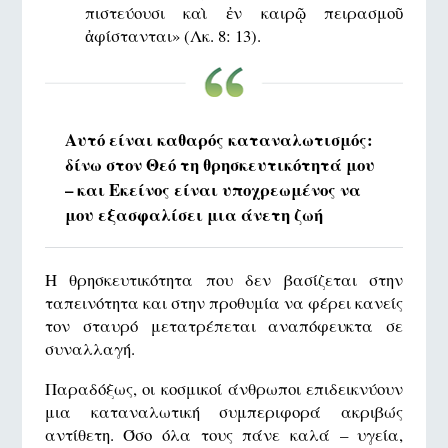
πιστεύουσι καὶ ἐν καιρῷ πειρασμοῦ
ἀφίστανται» (Λκ. 8: 13).
Αυτό είναι καθαρός καταναλωτισμός:
δίνω στον Θεό τη θρησκευτικότητά μου
– και Εκείνος είναι υποχρεωμένος να
μου εξασφαλίσει μια άνετη ζωή
Η θρησκευτικότητα που δεν βασίζεται στην
ταπεινότητα και στην προθυμία να φέρει κανείς
τον σταυρό μετατρέπεται αναπόφευκτα σε
συναλλαγή.
Παραδόξως, οι κοσμικοί άνθρωποι επιδεικνύουν
μια καταναλωτική συμπεριφορά ακριβώς
αντίθετη. Όσο όλα τους πάνε καλά – υγεία,