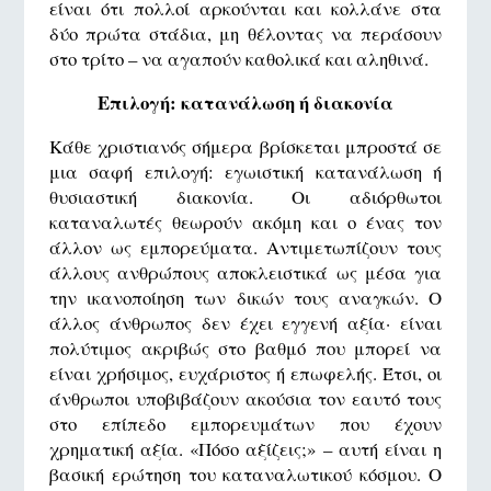
είναι ότι πολλοί αρκούνται και κολλάνε στα
δύο πρώτα στάδια, μη θέλοντας να περάσουν
στο τρίτο – να αγαπούν καθολικά και αληθινά.
Επιλογή: κατανάλωση ή διακονία
Κάθε χριστιανός σήμερα βρίσκεται μπροστά σε
μια σαφή επιλογή: εγωιστική κατανάλωση ή
θυσιαστική διακονία. Οι αδιόρθωτοι
καταναλωτές θεωρούν ακόμη και ο ένας τον
άλλον ως εμπορεύματα. Αντιμετωπίζουν τους
άλλους ανθρώπους αποκλειστικά ως μέσα για
την ικανοποίηση των δικών τους αναγκών. Ο
άλλος άνθρωπος δεν έχει εγγενή αξία· είναι
πολύτιμος ακριβώς στο βαθμό που μπορεί να
είναι χρήσιμος, ευχάριστος ή επωφελής. Έτσι, οι
άνθρωποι υποβιβάζουν ακούσια τον εαυτό τους
στο επίπεδο εμπορευμάτων που έχουν
χρηματική αξία. «Πόσο αξίζεις;» – αυτή είναι η
βασική ερώτηση του καταναλωτικού κόσμου. Ο