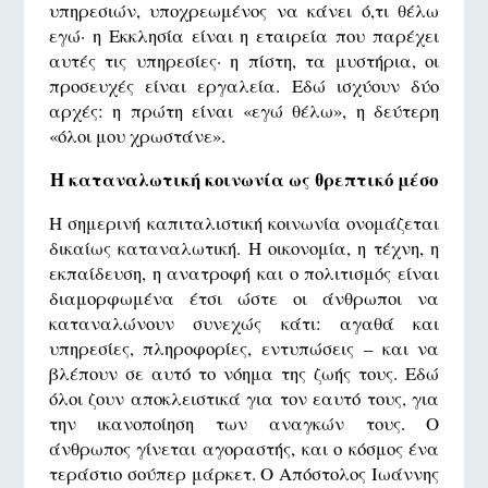
υπηρεσιών, υποχρεωμένος να κάνει ό,τι θέλω
εγώ· η Εκκλησία είναι η εταιρεία που παρέχει
αυτές τις υπηρεσίες· η πίστη, τα μυστήρια, οι
προσευχές είναι εργαλεία. Εδώ ισχύουν δύο
αρχές: η πρώτη είναι «εγώ θέλω», η δεύτερη
«όλοι μου χρωστάνε».
Η καταναλωτική κοινωνία ως θρεπτικό μέσο
Η σημερινή καπιταλιστική κοινωνία ονομάζεται
δικαίως καταναλωτική. Η οικονομία, η τέχνη, η
εκπαίδευση, η ανατροφή και ο πολιτισμός είναι
διαμορφωμένα έτσι ώστε οι άνθρωποι να
καταναλώνουν συνεχώς κάτι: αγαθά και
υπηρεσίες, πληροφορίες, εντυπώσεις – και να
βλέπουν σε αυτό το νόημα της ζωής τους. Εδώ
όλοι ζουν αποκλειστικά για τον εαυτό τους, για
την ικανοποίηση των αναγκών τους. Ο
άνθρωπος γίνεται αγοραστής, και ο κόσμος ένα
τεράστιο σούπερ μάρκετ. Ο Απόστολος Ιωάννης