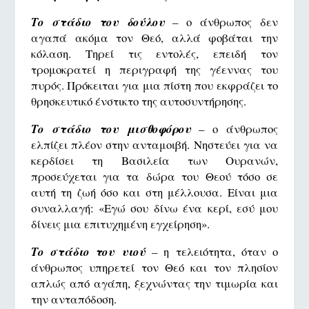
Το στάδιο του δούλου
– ο άνθρωπος δεν
αγαπά ακόμα τον Θεό, αλλά φοβάται την
κόλαση. Τηρεί τις εντολές, επειδή τον
τρομοκρατεί η περιγραφή της γέεννας του
πυρός. Πρόκειται για μια πίστη που εκφράζει το
θρησκευτικό ένστικτο της αυτοσυντήρησης.
Το στάδιο του μισθοφόρου
– ο άνθρωπος
ελπίζει πλέον στην ανταμοιβή. Νηστεύει για να
κερδίσει τη Βασιλεία των Ουρανών,
προσεύχεται για τα δώρα του Θεού τόσο σε
αυτή τη ζωή όσο και στη μέλλουσα. Είναι μια
συναλλαγή: «Εγώ σου δίνω ένα κερί, εσύ μου
δίνεις μια επιτυχημένη εγχείρηση».
Το στάδιο του υιού
– η τελειότητα, όταν ο
άνθρωπος υπηρετεί τον Θεό και τον πλησίον
απλώς από αγάπη, ξεχνώντας την τιμωρία και
την ανταπόδοση.