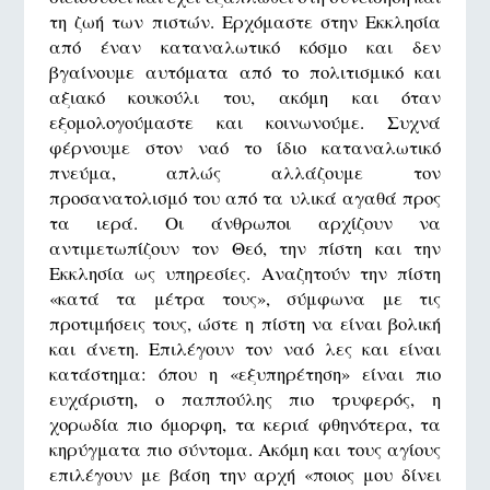
τη ζωή των πιστών. Ερχόμαστε στην Εκκλησία
από έναν καταναλωτικό κόσμο και δεν
βγαίνουμε αυτόματα από το πολιτισμικό και
αξιακό κουκούλι του, ακόμη και όταν
εξομολογούμαστε και κοινωνούμε. Συχνά
φέρνουμε στον ναό το ίδιο καταναλωτικό
πνεύμα, απλώς αλλάζουμε τον
προσανατολισμό του από τα υλικά αγαθά προς
τα ιερά. Οι άνθρωποι αρχίζουν να
αντιμετωπίζουν τον Θεό, την πίστη και την
Εκκλησία ως υπηρεσίες. Αναζητούν την πίστη
«κατά τα μέτρα τους», σύμφωνα με τις
προτιμήσεις τους, ώστε η πίστη να είναι βολική
και άνετη. Επιλέγουν τον ναό λες και είναι
κατάστημα: όπου η «εξυπηρέτηση» είναι πιο
ευχάριστη, ο παππούλης πιο τρυφερός, η
χορωδία πιο όμορφη, τα κεριά φθηνότερα, τα
κηρύγματα πιο σύντομα. Ακόμη και τους αγίους
επιλέγουν με βάση την αρχή «ποιος μου δίνει