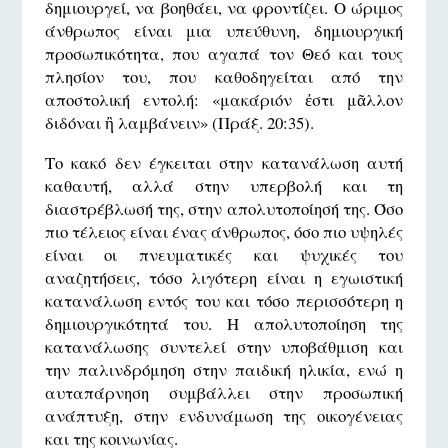
δημιουργεί, να βοηθάει, να φροντίζει. Ο ώριμος
άνθρωπος είναι μια υπεύθυνη, δημιουργική
προσωπικότητα, που αγαπά τον Θεό και τους
πλησίον του, που καθοδηγείται από την
αποστολική εντολή: «μακάριόν ἐστι μᾶλλον
διδόναι ἢ λαμβάνειν» (Πράξ. 20:35).
Το κακό δεν έγκειται στην κατανάλωση αυτή
καθαυτή, αλλά στην υπερβολή και τη
διαστρέβλωσή της, στην απολυτοποίησή της. Όσο
πιο τέλειος είναι ένας άνθρωπος, όσο πιο υψηλές
είναι οι πνευματικές και ψυχικές του
αναζητήσεις, τόσο λιγότερη είναι η εγωιστική
κατανάλωση εντός του και τόσο περισσότερη η
δημιουργικότητά του. Η απολυτοποίηση της
κατανάλωσης συντελεί στην υποβάθμιση και
την παλινδρόμηση στην παιδική ηλικία, ενώ η
αυταπάρνηση συμβάλλει στην προσωπική
ανάπτυξη, στην ενδυνάμωση της οικογένειας
και της κοινωνίας.