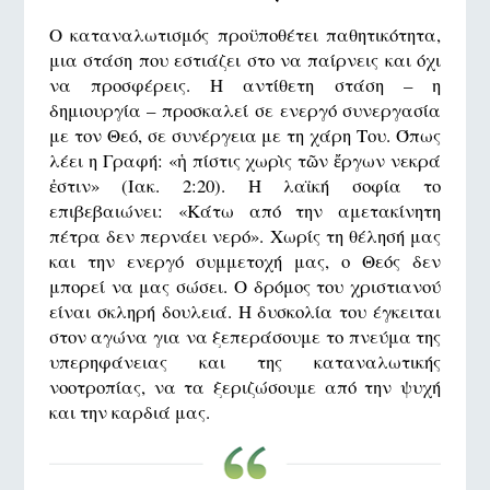
Ο καταναλωτισμός προϋποθέτει παθητικότητα,
μια στάση που εστιάζει στο να παίρνεις και όχι
να προσφέρεις. Η αντίθετη στάση – η
δημιουργία – προσκαλεί σε ενεργό συνεργασία
με τον Θεό, σε συνέργεια με τη χάρη Του. Όπως
λέει η Γραφή: «ἡ πίστις χωρὶς τῶν ἔργων νεκρά
ἐστιν» (Ιακ. 2:20). Η λαϊκή σοφία το
επιβεβαιώνει: «Κάτω από την αμετακίνητη
πέτρα δεν περνάει νερό». Χωρίς τη θέλησή μας
και την ενεργό συμμετοχή μας, ο Θεός δεν
μπορεί να μας σώσει. Ο δρόμος του χριστιανού
είναι σκληρή δουλειά. Η δυσκολία του έγκειται
στον αγώνα για να ξεπεράσουμε το πνεύμα της
υπερηφάνειας και της καταναλωτικής
νοοτροπίας, να τα ξεριζώσουμε από την ψυχή
και την καρδιά μας.