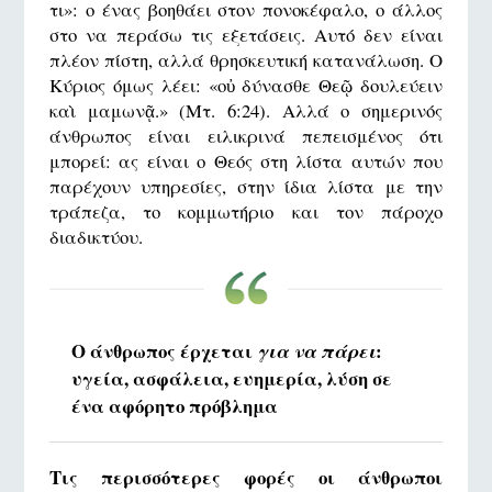
τι»: ο ένας βοηθάει στον πονοκέφαλο, ο άλλος
στο να περάσω τις εξετάσεις. Αυτό δεν είναι
πλέον πίστη, αλλά θρησκευτική κατανάλωση. Ο
Κύριος όμως λέει: «οὐ δύνασθε Θεῷ δουλεύειν
καὶ μαμωνᾷ.» (Μτ. 6:24). Αλλά ο σημερινός
άνθρωπος είναι ειλικρινά πεπεισμένος ότι
μπορεί: ας είναι ο Θεός στη λίστα αυτών που
παρέχουν υπηρεσίες, στην ίδια λίστα με την
τράπεζα, το κομμωτήριο και τον πάροχο
διαδικτύου.
Ο άνθρωπος έρχεται
:
για να πάρει
υγεία, ασφάλεια, ευημερία, λύση σε
ένα αφόρητο πρόβλημα
Τις περισσότερες φορές οι άνθρωποι