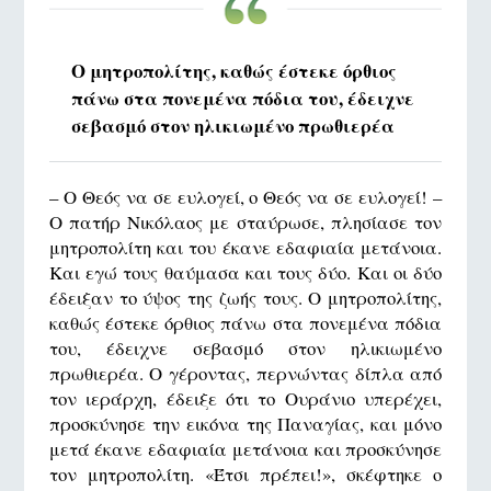
Ο μητροπολίτης, καθώς έστεκε όρθιος
πάνω στα πονεμένα πόδια του, έδειχνε
σεβασμό στον ηλικιωμένο πρωθιερέα
– Ο Θεός να σε ευλογεί, ο Θεός να σε ευλογεί! –
Ο πατήρ Νικόλαος με σταύρωσε, πλησίασε τον
μητροπολίτη και του έκανε εδαφιαία μετάνοια.
Και εγώ τους θαύμασα και τους δύο. Και οι δύο
έδειξαν το ύψος της ζωής τους. Ο μητροπολίτης,
καθώς έστεκε όρθιος πάνω στα πονεμένα πόδια
του, έδειχνε σεβασμό στον ηλικιωμένο
πρωθιερέα. Ο γέροντας, περνώντας δίπλα από
τον ιεράρχη, έδειξε ότι το Ουράνιο υπερέχει,
προσκύνησε την εικόνα της Παναγίας, και μόνο
μετά έκανε εδαφιαία μετάνοια και προσκύνησε
τον μητροπολίτη. «Έτσι πρέπει!», σκέφτηκε ο