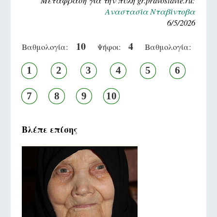
Μετάφραση για την πύλη gr.pravoslavie.ru:
Αναστασία Νταβίντοβα
6/5/2026
10
4
Βαθμολογία:
Ψήφοι:
Βαθμολογία:
1
2
3
4
5
6
7
8
9
10
Βλέπε επίσης