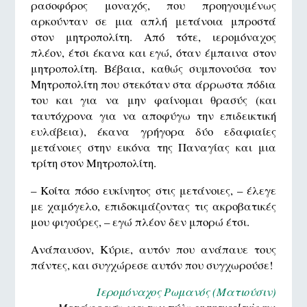
ρασοφόρος μοναχός, που προηγουμένως
αρκούνταν σε μια απλή μετάνοια μπροστά
στον μητροπολίτη. Από τότε, ιερομόναχος
πλέον, έτσι έκανα και εγώ, όταν έμπαινα στον
μητροπολίτη. Βέβαια, καθώς συμπονούσα τον
Μητροπολίτη που στεκόταν στα άρρωστα πόδια
του και για να μην φαίνομαι θρασύς (και
ταυτόχρονα για να αποφύγω την επιδεικτική
ευλάβεια), έκανα γρήγορα δύο εδαφιαίες
μετάνοιες στην εικόνα της Παναγίας και μια
τρίτη στον Μητροπολίτη.
– Κοίτα πόσο ευκίνητος στις μετάνοιες, – έλεγε
με χαμόγελο, επιδοκιμάζοντας τις ακροβατικές
μου φιγούρες, – εγώ πλέον δεν μπορώ έτσι.
Ανάπαυσον, Κύριε, αυτόν που ανάπαυε τους
πάντες, και συγχώρεσε αυτόν που συγχωρούσε!
Ιερομόναχος Ρωμανός (Ματιούσιν)