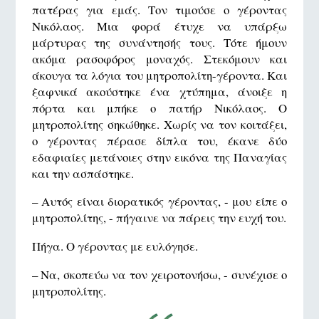
πατέρας για εμάς. Τον τιμούσε ο γέροντας
Νικόλαος. Μια φορά έτυχε να υπάρξω
μάρτυρας της συνάντησής τους. Τότε ήμουν
ακόμα ρασοφόρος μοναχός. Στεκόμουν και
άκουγα τα λόγια του μητροπολίτη-γέροντα. Και
ξαφνικά ακούστηκε ένα χτύπημα, άνοιξε η
πόρτα και μπήκε ο πατήρ Νικόλαος. Ο
μητροπολίτης σηκώθηκε. Χωρίς να τον κοιτάξει,
ο γέροντας πέρασε δίπλα του, έκανε δύο
εδαφιαίες μετάνοιες στην εικόνα της Παναγίας
και την ασπάστηκε.
– Αυτός είναι διορατικός γέροντας, - μου είπε ο
μητροπολίτης, - πήγαινε να πάρεις την ευχή του.
Πήγα. Ο γέροντας με ευλόγησε.
– Να, σκοπεύω να τον χειροτονήσω, - συνέχισε ο
μητροπολίτης.