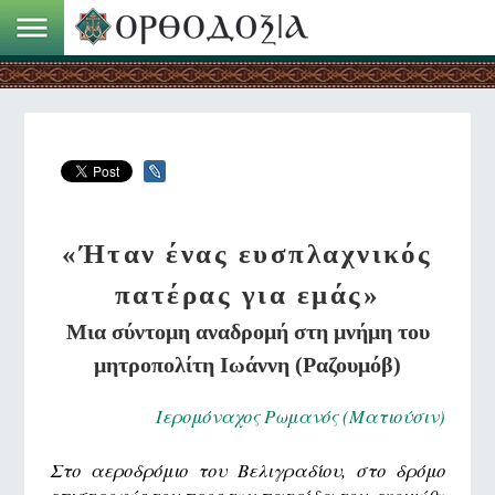
«Ήταν ένας ευσπλαχνικός
πατέρας για εμάς»
Μια σύντομη αναδρομή στη μνήμη του
μητροπολίτη Ιωάννη (Ραζουμόβ)
Ιερομόναχος Ρωμανός (Ματιούσιν)
Στο αεροδρόμιο του Βελιγραδίου, στο δρόμο