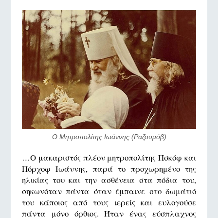
Ο Μητροπολίτης Ιωάννης (Ραζουμόβ)
…Ο μακαριστός πλέον μητροπολίτης Πσκόφ και
Πόρχοφ Ιωάννης, παρά το προχωρημένο της
ηλικίας του και την ασθένεια στα πόδια του,
σηκωνόταν πάντα όταν έμπαινε στο δωμάτιό
του κάποιος από τους ιερείς και ευλογούσε
πάντα μόνο όρθιος. Ήταν ένας εύσπλαχνος