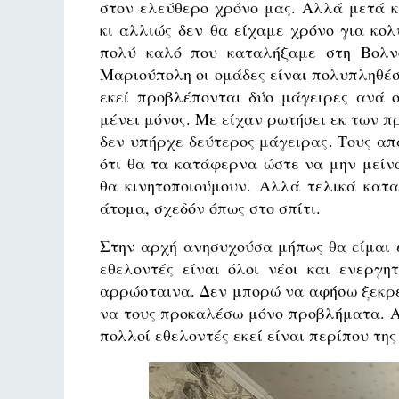
στον ελεύθερο χρόνο μας. Αλλά μετά κ
κι αλλιώς δεν θα είχαμε χρόνο για κολ
πολύ καλό που καταλήξαμε στη Βολνο
Μαριούπολη οι ομάδες είναι πολυπληθέσ
εκεί προβλέπονται δύο μάγειρες ανά 
μένει μόνος. Με είχαν ρωτήσει εκ των 
δεν υπήρχε δεύτερος μάγειρας. Τους απ
ότι θα τα κατάφερνα ώστε να μην μείν
θα κινητοποιούμουν. Αλλά τελικά κατ
άτομα, σχεδόν όπως στο σπίτι.
Στην αρχή ανησυχούσα μήπως θα είμαι ε
εθελοντές είναι όλοι νέοι και ενεργη
αρρώσταινα. Δεν μπορώ να αφήσω ξεκρέ
να τους προκαλέσω μόνο προβλήματα. Α
πολλοί εθελοντές εκεί είναι περίπου της