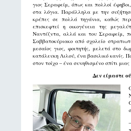
γιος Σεραφείμ, όπως και πολλοί έφηβοι,
στα λόγια. Παράλληλα με την συζήτηση
κρέπες σε πολλά τηγάνια, καθώς περ
επισκεφτεί η οικογένεια της μεγαλύ
Ναντέζντα, αλλά και του Σεραφείμ, πο
Σαββατοκύριακο από σχολείο στρατιωτι
μεσαίος γιος, φοιτητής, μελετά στο δ
κατάλευκη Λιλού, ένα βασιλικό κανίς. Π
στον τοίχο – ένα συνηθισμένο σπίτι μιας
Δεν είμαστε ού