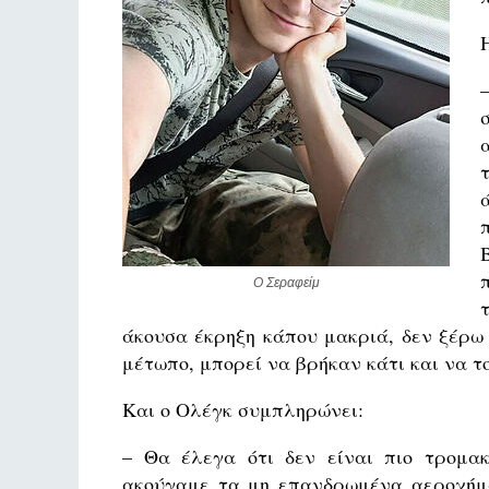
Ο Σεραφείμ
άκουσα έκρηξη κάπου μακριά, δεν ξέρω τ
μέτωπο, μπορεί να βρήκαν κάτι και να τ
Και ο Ολέγκ συμπληρώνει:
– Θα έλεγα ότι δεν είναι πιο τρομα
ακούγαμε τα μη επανδρωμένα αεροχήμα