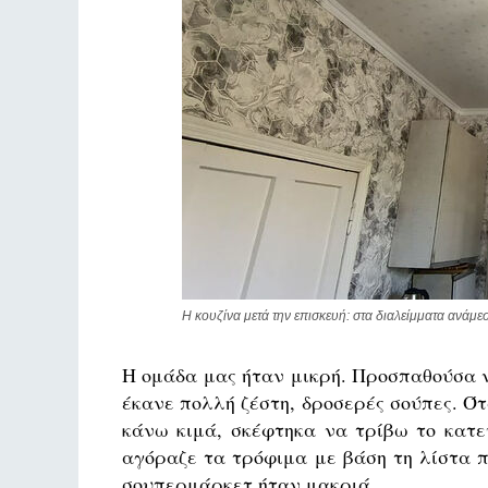
Η κουζίνα μετά την επισκευή: στα διαλείμματα ανάμε
Η ομάδα μας ήταν μικρή. Προσπαθούσα ν
έκανε πολλή ζέστη, δροσερές σούπες. Ότ
κάνω κιμά, σκέφτηκα να τρίβω το κατε
αγόραζε τα τρόφιμα με βάση τη λίστα π
σουπερμάρκετ ήταν μακριά.