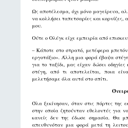
Ως αποτέλεσμα, όχι μόνο μαγείρευα, αλ
να κολλήσει ταπετσαρίες και κορνίζες, 
μου.
Ούτε ο Ολέγκ είχε εμπειρία από επισκευέ
– Κάποτε στο στρατό, μετέφερα μπετόν,
εργοτάξιο». Άλλη μια φορά έβαψα στέγη
για το ταξίδι, μας είχαν δώσει οδηγίες
στέγη, από τι αποτελείται, ποια εί
μελετήσαμε όλα αυτά στο σπίτι.
Όνειρο
Όλα ξεκίνησαν, όταν στις πόρτες της ε
στην οποία ζητούνταν εθελοντές για ν
κανείς δεν της έδωσε σημασία. Θα μ
απευθυνόταν μια φορά μετά τη λειτου