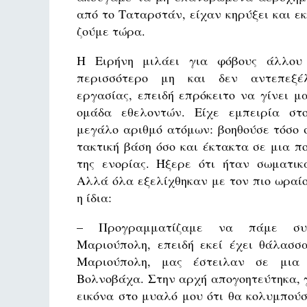
από το Ταταρστάν, είχαν κηρύξει και εκ
ζούμε τώρα.
Η Ειρήνη μιλάει για φόβους άλλου 
περισσότερο μη και δεν αντεπεξέ
εργασίας, επειδή επρόκειτο να γίνει μ
ομάδα εθελοντών. Είχε εμπειρία στ
μεγάλο αριθμό ατόμων: βοηθούσε τόσο 
τακτική βάση όσο και έκτακτα σε μια 
της ενορίας. Ήξερε ότι ήταν σωματικ
Αλλά όλα εξελίχθηκαν με τον πιο ωραίο
η ίδια:
– Προγραμματίζαμε να πάμε συγ
Μαριούπολη, επειδή εκεί έχει θάλασσ
Μαριούπολη, μας έστειλαν σε μια 
Βολνοβάχα. Στην αρχή απογοητεύτηκα, γ
εικόνα στο μυαλό μου ότι θα κολυμπού