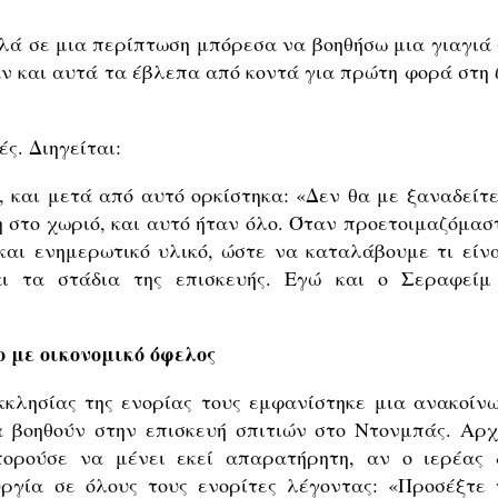
λά σε μια περίπτωση μπόρεσα να βοηθήσω μια γιαγιά 
αν και αυτά τα έβλεπα από κοντά για πρώτη φορά στη 
ς. Διηγείται:
 και μετά από αυτό ορκίστηκα: «Δεν θα με ξαναδείτε
 στο χωριό, και αυτό ήταν όλο. Όταν προετοιμαζόμασ
 και ενημερωτικό υλικό, ώστε να καταλάβουμε τι είνα
ναι τα στάδια της επισκευής. Εγώ και ο Σεραφείμ
 με οικονομικό όφελος
κκλησίας της ενορίας τους εμφανίστηκε μια ανακοίνω
α βοηθούν στην επισκευή σπιτιών στο Ντονμπάς. Αρχ
πορούσε να μένει εκεί απαρατήρητη, αν ο ιερέας 
ργία σε όλους τους ενορίτες λέγοντας: «Προσέξτε 