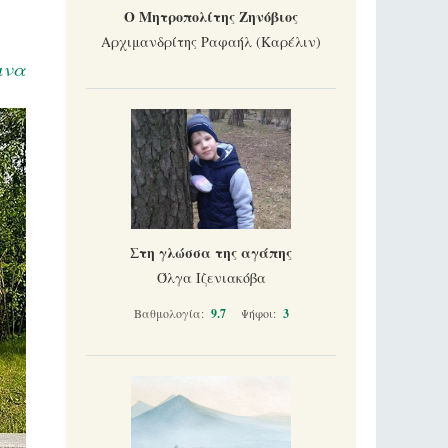
Ο Μητροπολίτης Ζηνόβιος
Αρχιμανδρίτης Ραφαήλ (Καρέλιν)
ινα
Στη γλώσσα της αγάπης
Όλγα Ιζενιακόβα
Βαθμολογία:
9.7
Ψήφοι:
3