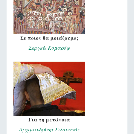
Σε ποιον θα μοιάζουμε;
Σεργκέι Κομαρόφ
Για τη μετάνοια
Αρχιμανδρίτης Σιλουανός