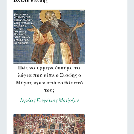
Πώς να ερμηνεύσουμε τα
λόγια που είπε ο Σισώης ο
Μέγας πριν από το θάνατό
του;
Ιερέας Ευγένιος Μούρζιν