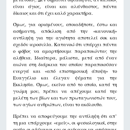
είναι άγιος, είναι και αλάνθαστος, πάντα
δίκαιος και ότι έχει καλό χαρακτήρα.
Όμως, για ορισμένους, οποιαδήποτε, έστω και
ασήμαντη, απόκλιση από την «κανονική»
αντίληψη για την αγιότητα αποτελεί σοκ και
σχεδόν ιεροσυλία. Κατανοώ ότι υπάρχει πάντα
ο φόβος να αμαρτήσουμε παραποιώντας την
αλήθεια. Ιδιαίτερα, μάλιστα, μετά από έναν
αιώνα στη διάρκεια του οποίου παραποιούσαν
ενεργά και «από επιστημονική άποψη» το
Ευαγγέλιο και έλεγαν ψέματα για την
Εκκλησία. Όμως, εκείνο από το οποίο, κατά τη
γνώμη μου, πρέπει να απέχουμε κατά την
μελέτη των βίων και των πρωταγωνιστών τους,
των αγίων ανθρώπων, είναι το ακόλουθο.
Πρέπει να αποφεύγουμε την αντίληψη ότι απ’
τη μια υπάρχουμε «εμείς», οι φυσιολογικοί, στην
ουσία οι αδύναμοι και οι ανίκανοι να φτάσουμε