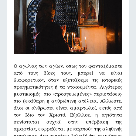
Ο αγώνας των αγίων, όπως τον φανταζόμαστε
από τους βίους τους, μπορεί να είναι
διαφορετικός, όταν εξετάζουμε τις ιστορικές
πραγματικότητες ή τα ντοκουμέντα. Λιγότερος
μυστικισμός· πιο «προσγειωμένες» περιστάσεις·
πιο ξεκάθαρη η ανθρώπινη ατέλεια. Άλλωστε,
όλοι οι άνθρωποι είναι αμαρτωλοί, εκτός από
τον Ίδιο τον Χριστό. Εξάλλου, η αγιότητα
συνίσταται συχνά στην υπέρβαση της
αμαρτίας, εκφράζεται με καρπούς της αληθινής
μετάνοιας. Δεν σημαίνει δηλαδή ότι, αν κάποιος