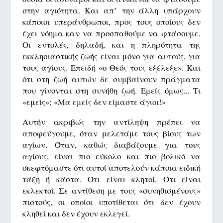
στην αγιότητα. Και απ’ την άλλη υπάρχουν
κάποιοι υπεράνθρωποι, προς τους οποίους δεν
έχει νόημα καν να προσπαθούμε να φτάσουμε.
Οι εντολές, δηλαδή, και η πληρότητα της
εκκλησιαστικής ζωής είναι μόνο για αυτούς, για
τους αγίους. Επειδή «ο Θεός τους εξέλεξε». Και
ότι στη ζωή αυτών δε συμβαίνουν πράγματα
που γίνονται στη συνήθη ζωή. Εμείς όμως... Τι
«εμείς»; «Μα εμείς δεν είμαστε άγιοι!»
Αυτήν ακριβώς την αντίληψη πρέπει να
αποφεύγουμε, όταν μελετάμε τους βίους των
αγίων. Όταν, καθώς διαβάζουμε για τους
αγίους, είναι πιο εύκολο και πιο βολικό να
σκεφτόμαστε ότι αυτοί αποτελούν κάποια ειδική
τάξη ή κάστα. Ότι είναι κλητοί. Ότι είναι
εκλεκτοί. Σε αντίθεση με τους «συνηθισμένους»
πιστούς, οι οποίοι υποτίθεται ότι δεν έχουν
κληθεί και δεν έχουν εκλεγεί.