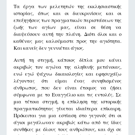
Τα έργα των μελετητών της εκκλησιαστικής
ιστορίας, όπως και οι διευκρινίσεις και οι
επεξηγήσεις των πραγματικών περιστάσεων της
ζωής των αγίων μας, είναι σε θέση να
διαψεύσουν αυτή την πλάνη. Διότι όλοι και ο
καθένας μας καλούμαστε προς την αγιότητα.
Και κανείς δεν γεννιέται άγιος.
Αυτή τη στιγμή, κάποιος δίπλα μου κάνει
ακριβώς τον αγώνα της αληθινής μετάνοιας,
ενώ εγώ ψάχνω δικαιολογίες και εφησυχάζω
λέγοντας ότι είμαι ένας συνηθισμένος
άνθρωπος, που δεν είναι έτοιμος να ζήσει
σύμφωνα με το Ευαγγέλιο και τις εντολές. Σε
μια τέτοια στιγμή, η επίκληση της ιστορικής
πραγματικότητας γίνεται ιδιαίτερα επίκαιρη.
Πρόκειται για μια εστίαση στο γεγονός ότι οι
άγιοι μεγάλωναν ακριβώς κάτω από τις ίδιες
συνθήκες με όλους τους ανθρώπους, και όχι σε