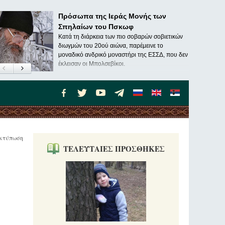
Πρόσωπα της Ιεράς Μονής των
Σπηλαίων του Πσκωφ
Κατά τη διάρκεια των πιο σοβαρών σοβιετικών
διωγμών του 20ού αιώνα, παρέμεινε το
μοναδικό ανδρικό μοναστήρι της ΕΣΣΔ, που δεν
έκλεισαν οι Μπολσεβίκοι.
κτύπωση
ΤΕΛΕΥΤΑΙΕΣ ΠΡΟΣΘΗΚΕΣ