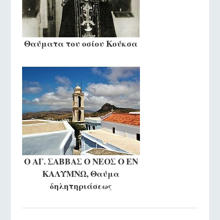
Θαύματα του οσίου Κούκσα
Ο ΑΓ. ΣΑΒΒΑΣ Ο ΝΕΟΣ Ο ΕΝ
ΚΑΛΥΜΝΩ, Θαύμα
δηλητηριάσεως