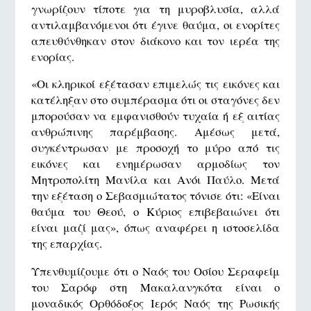
γνωρίζουν τίποτε για τη μυροβλυσία, αλλά
αντιλαμβανόμενοι ότι έγινε θαύμα, οι ενορίτες
απευθύνθηκαν στον διάκονο και τον ιερέα της
ενορίας.
«Οι κληρικοί εξέτασαν επιμελώς τις εικόνες και
κατέληξαν στο συμπέρασμα ότι οι σταγόνες δεν
μπορούσαν να εμφανισθούν τυχαία ή εξ αιτίας
ανθρώπινης παρέμβασης. Αμέσως μετά,
συγκέντρωσαν με προσοχή το μύρο από τις
εικόνες και ενημέρωσαν αρμοδίως τον
Μητροπολίτη Μανίλα και Ανόι Παύλο. Μετά
την εξέταση ο Σεβασμιώτατος τόνισε ότι: «Είναι
θαύμα του Θεού, ο Κύριος επιβεβαιώνει ότι
είναι μαζί μας», όπως αναφέρει η ιστοσελίδα
της επαρχίας.
Υπενθυμίζουμε ότι ο Ναός του Οσίου Σεραφείμ
του Σαρόφ στη Μακαλανγκότα είναι ο
μοναδικός Ορθόδοξος Ιερός Ναός της Ρωσικής