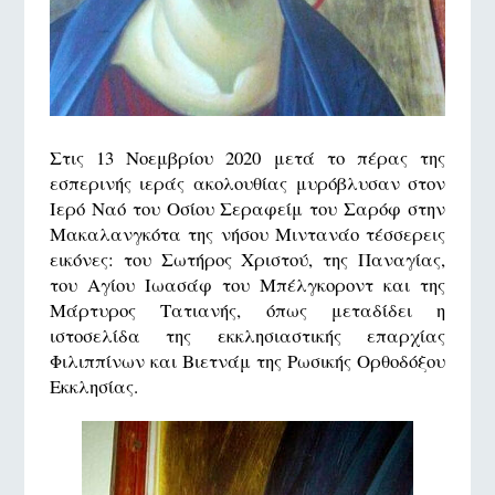
Στις 13 Νοεμβρίου 2020 μετά το πέρας της
εσπερινής ιεράς ακολουθίας μυρόβλυσαν στον
Ιερό Ναό του Οσίου Σεραφείμ του Σαρόφ στην
Μακαλανγκότα της νήσου Μιντανάο τέσσερεις
εικόνες: του Σωτήρος Χριστού, της Παναγίας,
του Αγίου Ιωασάφ του Μπέλγκοροντ και της
Μάρτυρος Τατιανής, όπως μεταδίδει η
ιστοσελίδα της εκκλησιαστικής επαρχίας
Φιλιππίνων και Βιετνάμ της Ρωσικής Ορθοδόξου
Εκκλησίας.