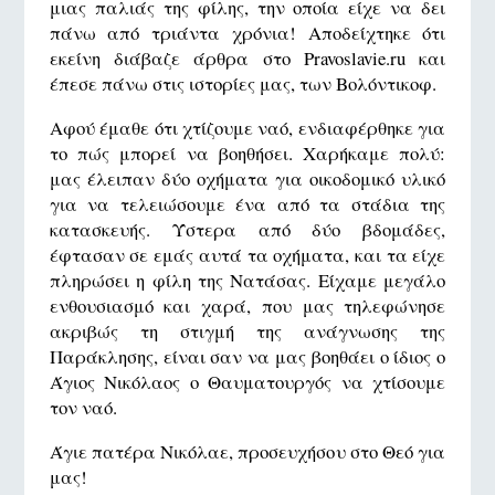
μιας παλιάς της φίλης, την οποία είχε να δει
πάνω από τριάντα χρόνια! Αποδείχτηκε ότι
εκείνη διάβαζε άρθρα στο Pravoslavie.ru και
έπεσε πάνω στις ιστορίες μας, των Βολόντικοφ.
Αφού έμαθε ότι χτίζουμε ναό, ενδιαφέρθηκε για
το πώς μπορεί να βοηθήσει. Χαρήκαμε πολύ:
μας έλειπαν δύο οχήματα για οικοδομικό υλικό
για να τελειώσουμε ένα από τα στάδια της
κατασκευής. Ύστερα από δύο βδομάδες,
έφτασαν σε εμάς αυτά τα οχήματα, και τα είχε
πληρώσει η φίλη της Νατάσας. Είχαμε μεγάλο
ενθουσιασμό και χαρά, που μας τηλεφώνησε
ακριβώς τη στιγμή της ανάγνωσης της
Παράκλησης, είναι σαν να μας βοηθάει ο ίδιος ο
Άγιος Νικόλαος ο Θαυματουργός να χτίσουμε
τον ναό.
Άγιε πατέρα Νικόλαε, προσευχήσου στο Θεό για
μας!