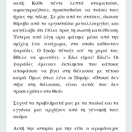
ακτή. Κάθε πέντε λεπτά σταματούσε,
αφουγκραζόταν, προσπαθούσε να πιάσει τους
ήχους της πόλης. Σε μία από τις στάσεις, άκουσε
θόρυβο από το εργοστάσιο μεταλλουργίας και
κατάλαβε ότι έπλεε προς τη σωστή κατεύθυνση.
Ύστερα από λίγη ώρα φάνηκε μέσα από την
ομίχλη ένα ανάχωμα, στο οποίο κάθονταν
ψαράδες. Ο Ιγκόρ πέταξε απ’ τη χαρά του.
Ήθελε να φωνάξει: « Εδώ είμαι! Εδώ!» Οι
ψαράδες έμειναν έκπληκτοι που κάποιος
αποφάσισε να βγει στη θάλασσα με τέτοιο
καιρό. Όμως όπως λένε οι Πομόρ: «Όποιος δεν
πήγε στη θάλασσα, είναι αυτός που δεν
προσευχόταν στο Θεό»
Συχνά τα προβλήματά μας με τα παιδιά και τα
εγγόνια μας αρχίζουν από τη γέννησή τους
ακόμα
Αυτή την ιστορία μα την είπε ο ιερομόναχος