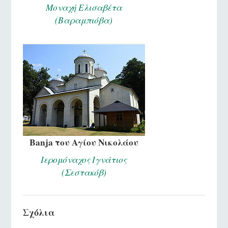
Μοναχή Ελισαβέτα
(Βαραμπιόβα)
Banja του Αγίου Νικολάου
Ιερομόναχος Ιγνάτιος
(Σεστακόβ)
Σχόλια