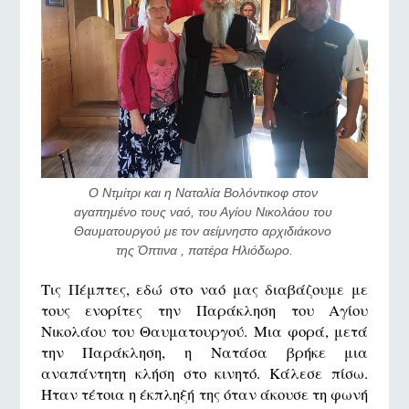
Ο Ντμίτρι και η Ναταλία Βολόντικοφ στον 
αγαπημένο τους ναό, του Αγίου Νικολάου του 
Θαυματουργού με τον αείμνηστο αρχιδιάκονο 
της Όπτινα , πατέρα Ηλιόδωρο.
Τις Πέμπτες, εδώ στο ναό μας διαβάζουμε με
τους ενορίτες την Παράκληση του Αγίου
Νικολάου του Θαυματουργού. Μια φορά, μετά
την Παράκληση, η Νατάσα βρήκε μια
αναπάντητη κλήση στο κινητό. Κάλεσε πίσω.
Ήταν τέτοια η έκπληξή της όταν άκουσε τη φωνή