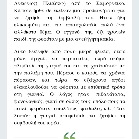
Αντώνιος( Πλιάσοφ) από το Σαμόρντινο.
Κάποτε ήρθε σε εκείνον μια προσκυνήτρια για
να ζητήσει τη συμβουλή του. Ήταν ήδη
ηλικιωμένη και την απασχολούσε πολύ ένα
αλλόκοτο θέμα. Ο εγγονός της, έξι χρονών
παιδί, της φερόταν με μια ανεξήγητη κακία.
Αυτό ξεκίνησε από πολύ μικρή ηλικία, όταν
μόλις άρχισε να περπατάει, μωρό ακόμα
πλησίασε τη γιαγιά του και τη χαστούκισε με
την παλάμη του. Πέρασε ο καιρός, τα χρόνια
πέρασαν, και τώρα το εξάχρονο αγόρι
εξακολουθούσε να φέρεται με επιθετικό τρόπο
στη γιαγιά. Ο λόγος ήταν, πιθανότατα,
ψυχολογικός, γιατί σε όλους τους υπόλοιπους το
παιδί φερόταν απολύτως φυσιολογικά. Τότε
λοιπόν η γιαγιά αποφάσισε να ζητήσει τη
συμβουλή του ιερέα.