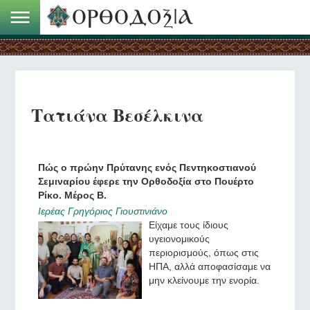
Τατιάνα Βεσέλκινα
Πώς ο πρώην Πρύτανης ενός Πεντηκοστιανού
Σεμιναρίου έφερε την Ορθοδοξία στο Πουέρτο
Ρίκο. Μέρος Β.
Ιερέας Γρηγόριος Γιουστινιάνο
Είχαμε τους ίδιους
υγειονομικούς
περιορισμούς, όπως στις
ΗΠΑ, αλλά αποφασίσαμε να
μην κλείνουμε την ενορία.